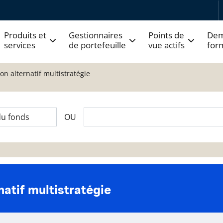
Produits et
Gestionnaires
Points de
Dem
services
de portefeuille
vue actifs
for
on alternatif multistratégie
OU
atif multistratégie
 fonds