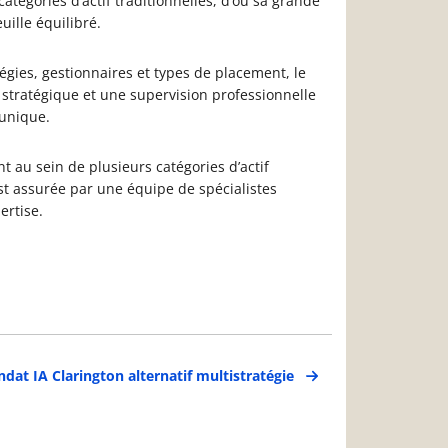
 catégories d’actif traditionnelles, d’où sa grande
uille équilibré.
tégies, gestionnaires et types de placement, le
stratégique et une supervision professionnelle
 unique.
 au sein de plusieurs catégories d’actif
t assurée par une équipe de spécialistes
ertise.
dat IA Clarington alternatif multistratégie