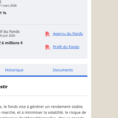
G
31 mars 2026
91 %
if du Fonds
Aperçu du Fonds
0 juin 2026
,6 millions $
Profil du Fonds
Historique
Documents
stir
, le fonds vise à générer un rendement stable,
 marché, et à minimiser la volatilité, le risque de