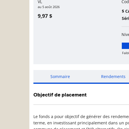
VL
Cod
au
5 août 2026
$ C
9,97 $
Sér
Niv
Faib
Fai
Sommaire
Rendements
Objectif de placement
Le fonds a pour objectif de générer des rendemen
terme, en investissant principalement dans un por