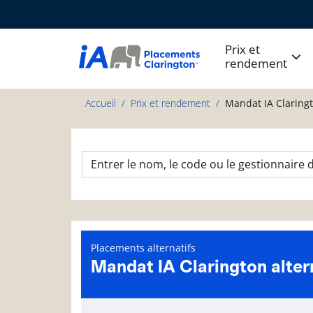
Prix et
rendement
Accueil
Prix et rendement
Mandat IA Claringt
Placements alternatifs
Mandat IA Clarington altern
Page d'informations sur le