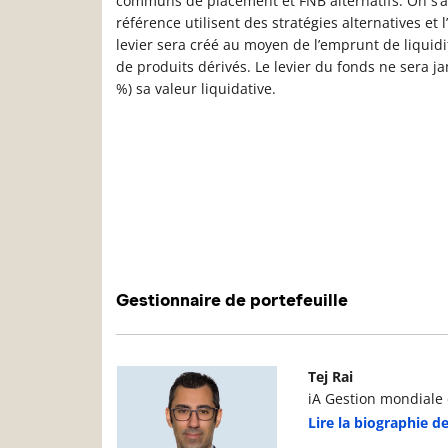
communs de placement et FNB alternatifs. On s’a
référence utilisent des stratégies alternatives et l’
levier sera créé au moyen de l’emprunt de liquidi
de produits dérivés. Le levier du fonds ne sera ja
%) sa valeur liquidative.
Gestionnaire de portefeuille
Photo du gestionnaire de portefeuille
D
Tej Rai
iA Gestion mondiale d
Lire la biographie de