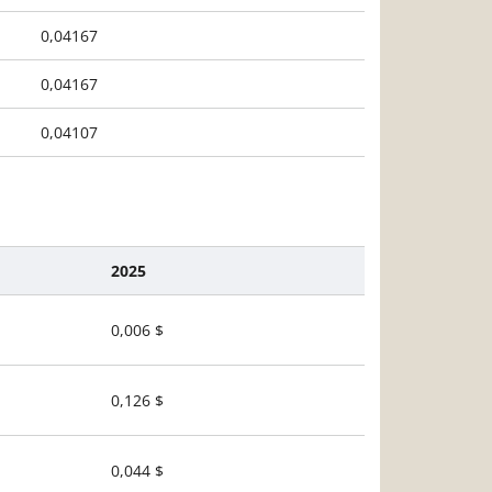
0,04167
0,04167
0,04107
2025
0,006 $
0,126 $
0,044 $