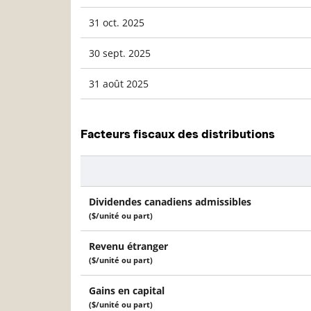
31 oct. 2025
30 sept. 2025
31 août 2025
Facteurs fiscaux des distributions
Description
Dividendes canadiens admissibles
($/unité ou part)
Revenu étranger
($/unité ou part)
Gains en capital
($/unité ou part)