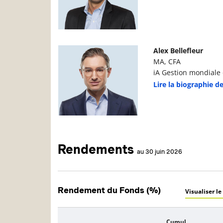
Photo du gestionnaire de portefeuille
D
Alex Bellefleur
MA, CFA
iA Gestion mondiale d
Lire la biographie de
Rendements
au 30 juin 2026
Rendement du Fonds (%)
Visualiser le
Cumul