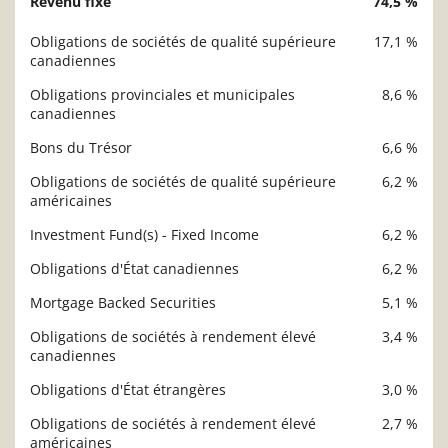
Revenu fixe
74,5 %
Obligations de sociétés de qualité supérieure
17,1 %
canadiennes
Obligations provinciales et municipales
8,6 %
canadiennes
Bons du Trésor
6,6 %
Obligations de sociétés de qualité supérieure
6,2 %
américaines
Investment Fund(s) - Fixed Income
6,2 %
Obligations d'État canadiennes
6,2 %
Mortgage Backed Securities
5,1 %
Obligations de sociétés à rendement élevé
3,4 %
canadiennes
Obligations d'État étrangères
3,0 %
Obligations de sociétés à rendement élevé
2,7 %
américaines