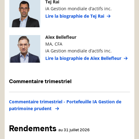
Photo du gestionnaire de portefeuille
Détails du g
Tej Rai
iA Gestion mondiale d’actifs inc.
Lire la biographie de Tej Rai
Photo du gestionnaire de portefeuille
Détails du g
Alex Bellefleur
MA, CFA
iA Gestion mondiale d’actifs inc.
Lire la biographie de Alex Bellefleur
Commentaire trimestriel
Commentaire trimestriel - Portefeuille IA Gestion de
patrimoine prudent
Rendements
au 31 juillet 2026