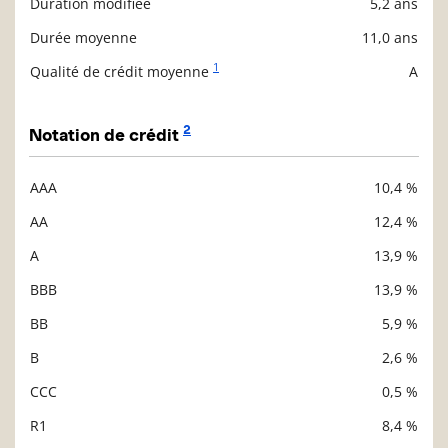
Duration modifiée
5,2 ans
Durée moyenne
11,0 ans
1
Qualité de crédit moyenne
A
2
Notation de crédit
AAA
10,4 %
Description
Valeur liquidative
AA
12,4 %
A
13,9 %
BBB
13,9 %
BB
5,9 %
B
2,6 %
CCC
0,5 %
R1
8,4 %