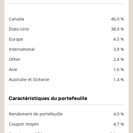
Canada
46,0 %
Description
Valeur liquidative
États-Unis
38,9 %
Europe
4,5 %
International
3,9 %
Other
2,4 %
Asie
1,6 %
Australie et Océanie
1,4 %
Caractéristiques du portefeuille
Rendement de portefeuille
4,0 %
Description
Valeur liquidative
Coupon moyen
4,7 %