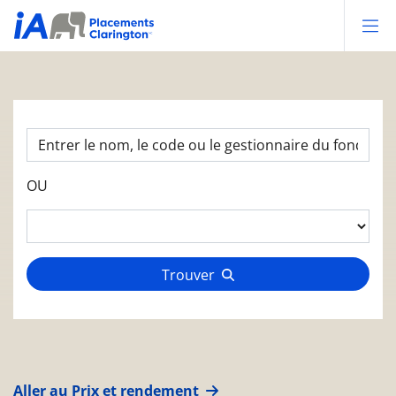
Op
OU
Trouver
Aller au Prix et rendement