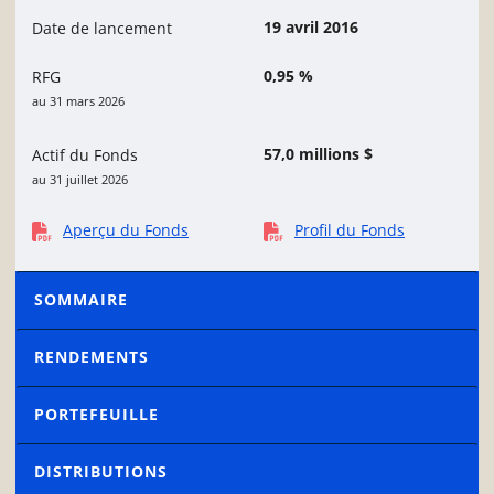
19 avril 2016
Date de lancement
0,95 %
RFG
au 31 mars 2026
57,0 millions $
Actif du Fonds
au 31 juillet 2026
Aperçu du Fonds
Profil du Fonds
SOMMAIRE
RENDEMENTS
PORTEFEUILLE
DISTRIBUTIONS