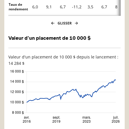
Taux de
6,0
9,1
6,7
-11,2
3,5
6,7
8,1
rendement
GLISSER
Valeur d'un placement de 10 000 $
Valeur d'un placement de 10 000 $ depuis le lancement :
14 284 $