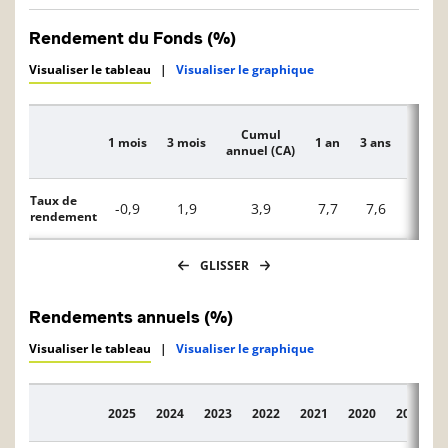
Rendement du Fonds (%)
Visualiser le tableau
|
Visualiser le graphique
Cumul
1 mois
3 mois
1 an
3 ans
5 ans
Description
annuel (CA)
Taux de
-0,9
1,9
3,9
7,7
7,6
2,8
rendement
GLISSER
Rendements annuels (%)
Visualiser le tableau
|
Visualiser le graphique
2025
2024
2023
2022
2021
2020
2019
Description