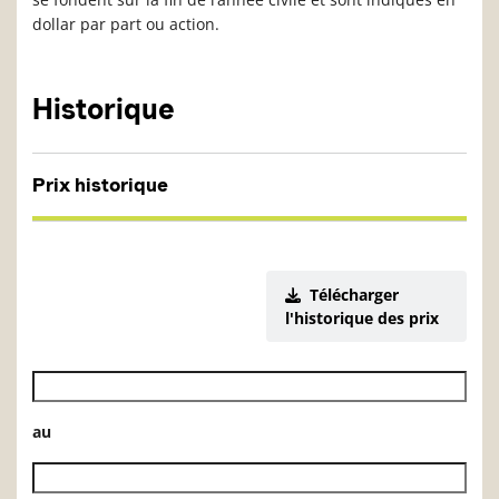
dollar par part ou action.
Historique
Prix historique
Télécharger
l'historique des prix
Date de début de l’historique des VL
au
Date de fin de l’historique des VL