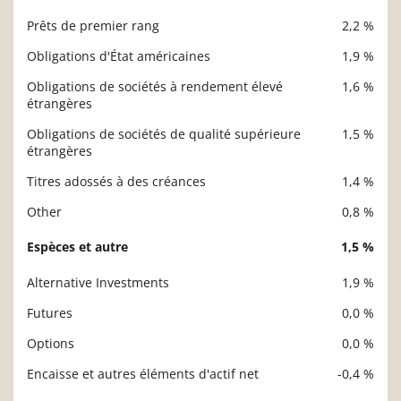
Prêts de premier rang
2,2 %
Obligations d'État américaines
1,9 %
Obligations de sociétés à rendement élevé
1,6 %
étrangères
Obligations de sociétés de qualité supérieure
1,5 %
étrangères
Titres adossés à des créances
1,4 %
Other
0,8 %
Espèces et autre
1,5 %
Alternative Investments
1,9 %
Futures
0,0 %
Options
0,0 %
Encaisse et autres éléments d'actif net
-0,4 %