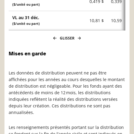
0,419 $
0,339 $
($/unité ou part)
VL au 31 déc.
10,81 $
10,59 $
($/unité ou part)
GLISSER
Mises en garde
Les données de distribution peuvent ne pas être
affichées pour les années au cours desquelles le montant
de distribution est négligeable. Pour les fonds ayant des
antécédents de moins de 12 mois, les distributions
indiquées reflètent la réalité des distributions versées
depuis leur création. Ces distributions ne sont pas
annualisées.
Les renseignements présentés portant sur la distribution
se fondent sur la fin de l’année civile et sont indiqués en