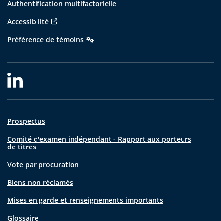
Authentification multifactorielle
Accessibilité
Préférence de témoins
Prospectus
Comité d'examen indépendant - Rapport aux porteurs
de titres
Vote par procuration
Biens non réclamés
Mises en garde et renseignements importants
Glossaire