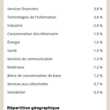
Services financiers
3,8 %
Description
Valeur liquidative
Technologies de l'information
3,8 %
Industrie
2,8 %
Consommation discrétionnaire
1,9 %
Énergie
1,6 %
Santé
1,5 %
Services de communication
1,3 %
Matériaux
1,2 %
Biens de consommation de base
1,2 %
Services aux collectivités
0,7 %
Immobilier
0,3 %
Répartition géographique