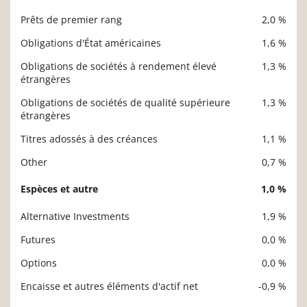
Prêts de premier rang
2,0 %
Obligations d'État américaines
1,6 %
Obligations de sociétés à rendement élevé
1,3 %
étrangères
Obligations de sociétés de qualité supérieure
1,3 %
étrangères
Titres adossés à des créances
1,1 %
Other
0,7 %
Espèces et autre
1,0 %
Alternative Investments
1,9 %
Futures
0,0 %
Options
0,0 %
Encaisse et autres éléments d'actif net
-0,9 %