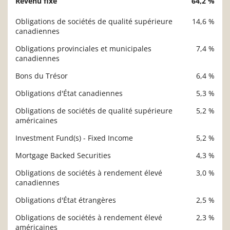
Revenu fixe
64,2 %
Obligations de sociétés de qualité supérieure
14,6 %
canadiennes
Obligations provinciales et municipales
7,4 %
canadiennes
Bons du Trésor
6,4 %
Obligations d'État canadiennes
5,3 %
Obligations de sociétés de qualité supérieure
5,2 %
américaines
Investment Fund(s) - Fixed Income
5,2 %
Mortgage Backed Securities
4,3 %
Obligations de sociétés à rendement élevé
3,0 %
canadiennes
Obligations d'État étrangères
2,5 %
Obligations de sociétés à rendement élevé
2,3 %
américaines