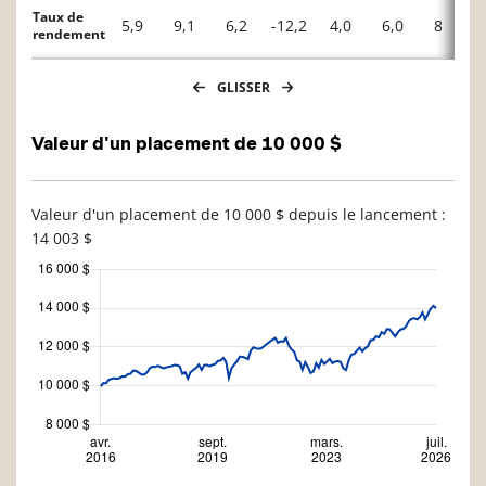
Taux de
5,9
9,1
6,2
-12,2
4,0
6,0
8,9
rendement
GLISSER
Valeur d'un placement de 10 000 $
Valeur d'un placement de 10 000 $ depuis le lancement :
14 003 $