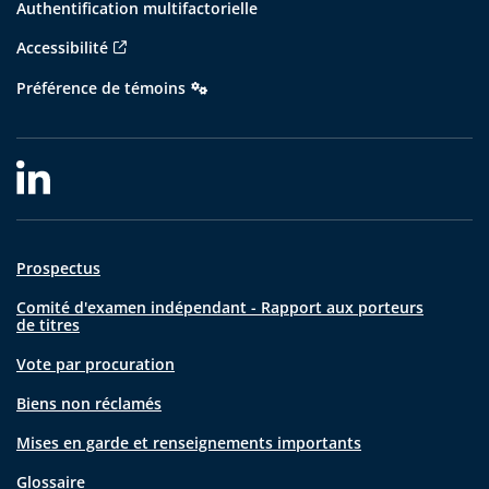
Authentification multifactorielle
Accessibilité
Préférence de témoins
Prospectus
Comité d'examen indépendant - Rapport aux porteurs
de titres
Vote par procuration
Biens non réclamés
Mises en garde et renseignements importants
Glossaire