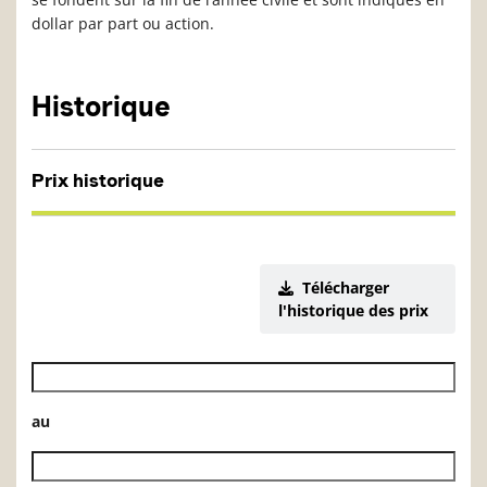
dollar par part ou action.
Historique
Prix historique
Télécharger
l'historique des prix
Date de début de l’historique des VL
au
Date de fin de l’historique des VL