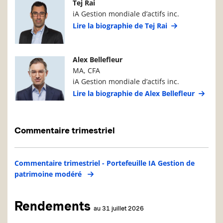
Photo du gestionnaire de portefeuille
Détails du g
Tej Rai
iA Gestion mondiale d’actifs inc.
Lire la biographie de Tej Rai
Photo du gestionnaire de portefeuille
Détails du g
Alex Bellefleur
MA, CFA
iA Gestion mondiale d’actifs inc.
Lire la biographie de Alex Bellefleur
Commentaire trimestriel
Commentaire trimestriel - Portefeuille IA Gestion de
patrimoine modéré
Rendements
au 31 juillet 2026