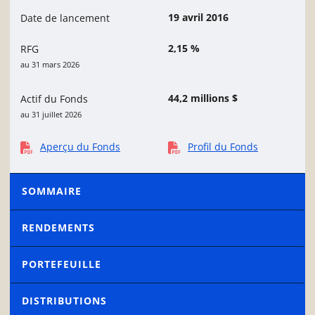
19 avril 2016
Date de lancement
2,15 %
RFG
au 31 mars 2026
44,2 millions $
Actif du Fonds
au 31 juillet 2026
Aperçu du Fonds
Profil du Fonds
SOMMAIRE
RENDEMENTS
PORTEFEUILLE
DISTRIBUTIONS