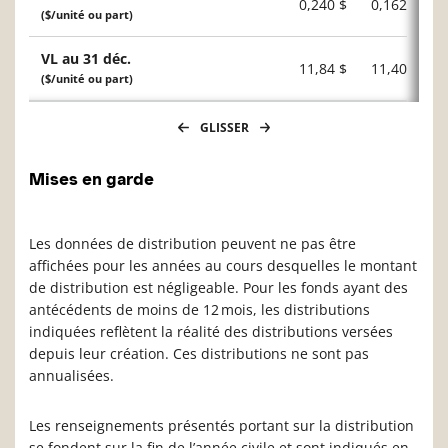
0,240 $
0,162 $
($/unité ou part)
VL au 31 déc.
11,84 $
11,40 $
($/unité ou part)
GLISSER
Mises en garde
Les données de distribution peuvent ne pas être
affichées pour les années au cours desquelles le montant
de distribution est négligeable. Pour les fonds ayant des
antécédents de moins de 12 mois, les distributions
indiquées reflètent la réalité des distributions versées
depuis leur création. Ces distributions ne sont pas
annualisées.
Les renseignements présentés portant sur la distribution
se fondent sur la fin de l’année civile et sont indiqués en