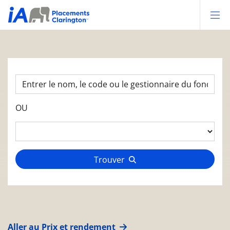
Op
OU
Trouver
Aller au Prix et rendement