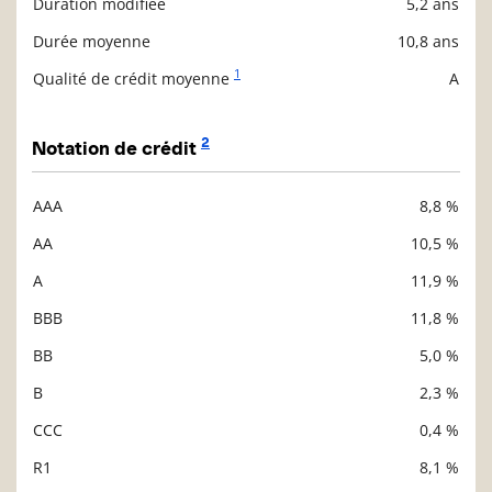
Duration modifiée
5,2 ans
Durée moyenne
10,8 ans
1
Qualité de crédit moyenne
A
2
Notation de crédit
AAA
8,8 %
Description
Valeur liquidative
AA
10,5 %
A
11,9 %
BBB
11,8 %
BB
5,0 %
B
2,3 %
CCC
0,4 %
R1
8,1 %