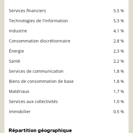
Services financiers
5,5 %
Description
Valeur liquidative
Technologies de l'information
5,3 %
Industrie
4,1 %
Consommation discrétionnaire
2,8 %
Énergie
2,3 %
Santé
2,2 %
Services de communication
1,8 %
Biens de consommation de base
1,8 %
Matériaux
1,7 %
Services aux collectivités
1,0 %
Immobilier
0,5 %
Répartition géographique