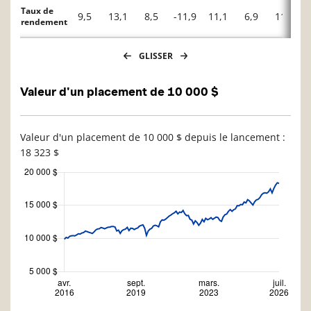
Taux de
9,5
13,1
8,5
-11,9
11,1
6,9
11,2
rendement
GLISSER
Valeur d'un placement de 10 000 $
Valeur d'un placement de 10 000 $ depuis le lancement :
18 323 $