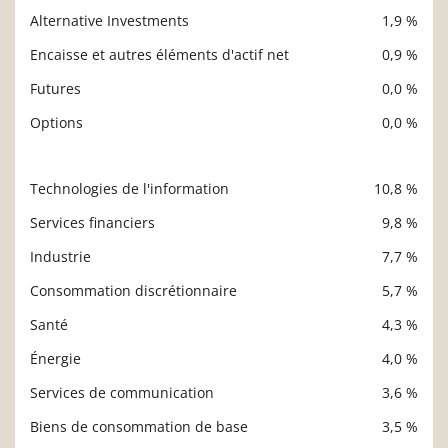
Alternative Investments
1,9 %
Encaisse et autres éléments d'actif net
0,9 %
Futures
0,0 %
Options
0,0 %
Technologies de l'information
10,8 %
Description
Valeur liquidative
Services financiers
9,8 %
Industrie
7,7 %
Consommation discrétionnaire
5,7 %
Santé
4,3 %
Énergie
4,0 %
Services de communication
3,6 %
Biens de consommation de base
3,5 %