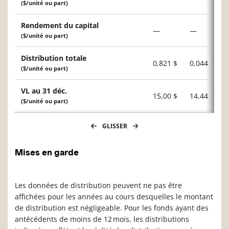
($/unité ou part)
Rendement du capital
—
—
($/unité ou part)
Distribution totale
0,821 $
0,044 $
($/unité ou part)
VL au 31 déc.
15,00 $
14,44 $
($/unité ou part)
GLISSER
Mises en garde
Les données de distribution peuvent ne pas être
affichées pour les années au cours desquelles le montant
de distribution est négligeable. Pour les fonds ayant des
antécédents de moins de 12 mois, les distributions