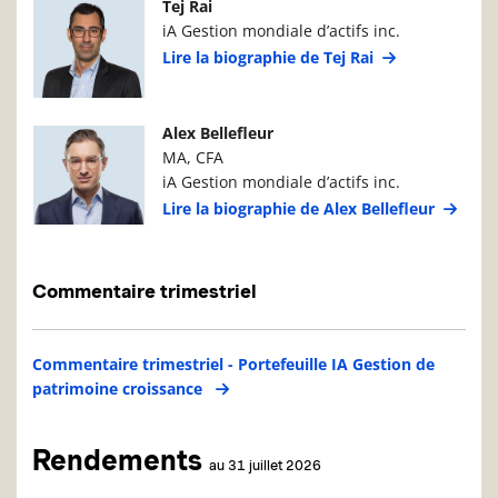
Photo du gestionnaire de portefeuille
Détails du g
Tej Rai
iA Gestion mondiale d’actifs inc.
Lire la biographie de Tej Rai
Photo du gestionnaire de portefeuille
Détails du g
Alex Bellefleur
MA, CFA
iA Gestion mondiale d’actifs inc.
Lire la biographie de Alex Bellefleur
Commentaire trimestriel
Commentaire trimestriel - Portefeuille IA Gestion de
patrimoine croissance
Rendements
au 31 juillet 2026