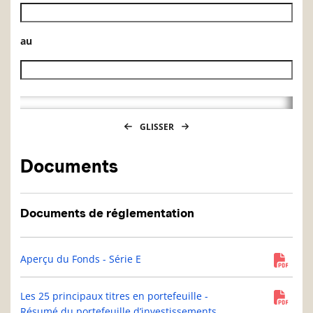
Date de début de l’historique des VL
au
Date de fin de l’historique des VL
GLISSER
Documents
Documents de réglementation
Aperçu du Fonds - Série E
Les 25 principaux titres en portefeuille -
Résumé du portefeuille d’investissements