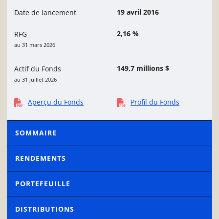
19 avril 2016
Date de lancement
2,16 %
RFG
au 31 mars 2026
149,7 millions $
Actif du Fonds
au 31 juillet 2026
Aperçu du Fonds
Profil du Fonds
SOMMAIRE
RENDEMENTS
PORTEFEUILLE
DISTRIBUTIONS