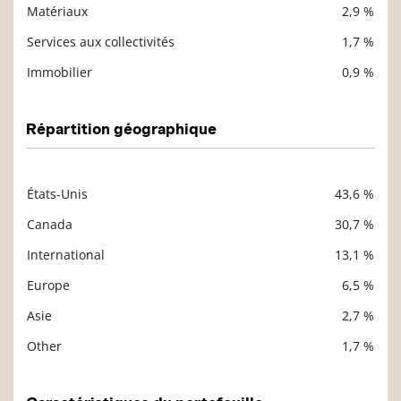
Matériaux
2,9 %
Services aux collectivités
1,7 %
Immobilier
0,9 %
Répartition géographique
États-Unis
43,6 %
Description
Valeur liquidative
Canada
30,7 %
International
13,1 %
Europe
6,5 %
Asie
2,7 %
Other
1,7 %