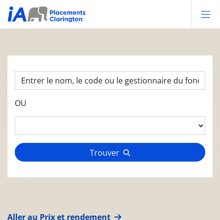
Op
OU
Trouver
Aller au Prix et rendement