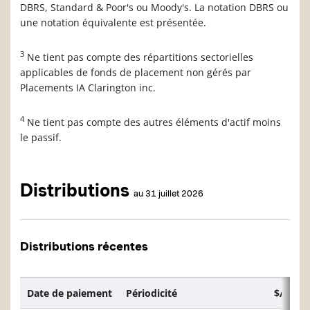
DBRS, Standard & Poor's ou Moody's. La notation DBRS ou
une notation équivalente est présentée.
3
Ne tient pas compte des répartitions sectorielles
applicables de fonds de placement non gérés par
Placements IA Clarington inc.
4
Ne tient pas compte des autres éléments d'actif moins
le passif.
Distributions
au 31 juillet 2026
Distributions récentes
Date de paiement
Périodicité
$/unité