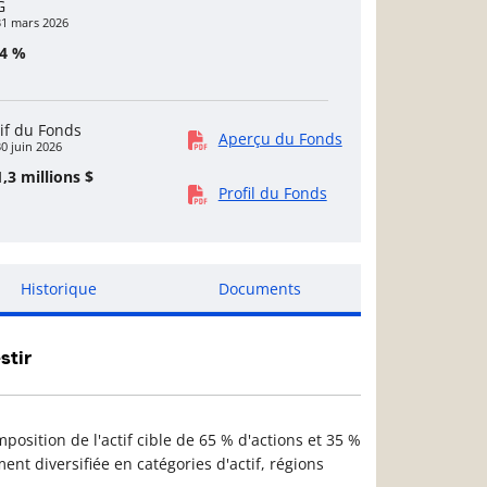
G
31 mars 2026
14 %
if du Fonds
Aperçu du Fonds
0 juin 2026
,3 millions $
Profil du Fonds
Historique
Documents
stir
position de l'actif cible de 65 % d'actions et 35 %
ent diversifiée en catégories d'actif, régions