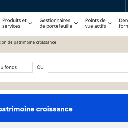
Produits et
Gestionnaires
Points de
Dem
services
de portefeuille
vue actifs
for
stion de patrimoine croissance
OU
 patrimoine croissance
 fonds