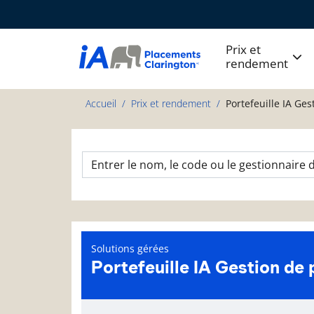
Prix et
rendement
Accueil
Prix et rendement
Portefeuille IA Ge
Solutions gérées
Portefeuille IA Gestion de
Page d'informations sur le