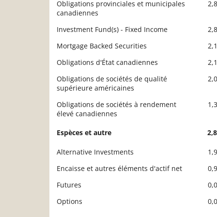
Obligations provinciales et municipales
2,
canadiennes
Investment Fund(s) - Fixed Income
2,
Mortgage Backed Securities
2,
Obligations d'État canadiennes
2,
Obligations de sociétés de qualité
2,
supérieure américaines
Obligations de sociétés à rendement
1,
élevé canadiennes
Espèces et autre
2,
Alternative Investments
1,
Encaisse et autres éléments d'actif net
0,
Futures
0,
Options
0,