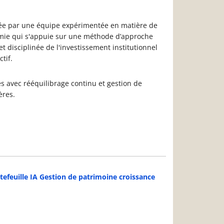
gérée par une équipe expérimentée en matière de
onomie qui s'appuie sur une méthode d’approche
t disciplinée de l'investissement institutionnel
tif.
es avec rééquilibrage continu et gestion de
ères.
tefeuille IA Gestion de patrimoine croissance