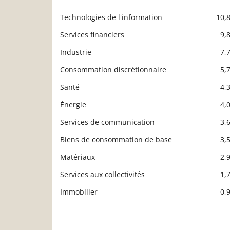
Technologies de l'information
10,
Description
Valeur liquidative
Services financiers
9,
Industrie
7,
Consommation discrétionnaire
5,
Santé
4,
Énergie
4,
Services de communication
3,
Biens de consommation de base
3,
Matériaux
2,
Services aux collectivités
1,
Immobilier
0,