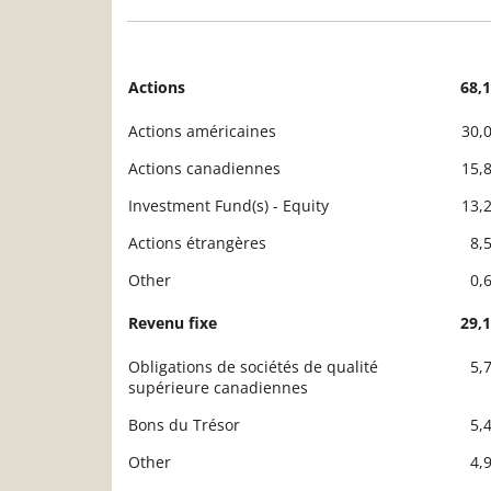
Actions
68,
Description
Valeur liquidative
Actions américaines
30,
Actions canadiennes
15,
Investment Fund(s) - Equity
13,
Actions étrangères
8,
Other
0,
Revenu fixe
29,
Obligations de sociétés de qualité
5,
supérieure canadiennes
Bons du Trésor
5,
Other
4,