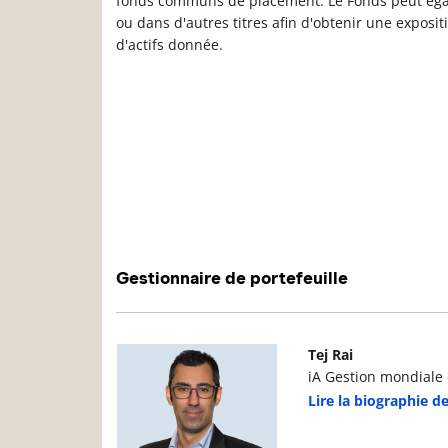
fonds communs de placement. Le Fonds peut éga
ou dans d'autres titres afin d'obtenir une exposit
d'actifs donnée.
Gestionnaire de portefeuille
Photo du gestionnaire de portefeuille
D
Tej Rai
iA Gestion mondiale d
Lire la biographie de