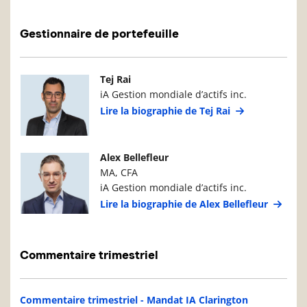
Gestionnaire de portefeuille
Photo du gestionnaire de portefeuille
Détails du g
Tej Rai
iA Gestion mondiale d’actifs inc.
Lire la biographie de Tej Rai
Photo du gestionnaire de portefeuille
Détails du g
Alex Bellefleur
MA, CFA
iA Gestion mondiale d’actifs inc.
Lire la biographie de Alex Bellefleur
Commentaire trimestriel
Commentaire trimestriel - Mandat IA Clarington