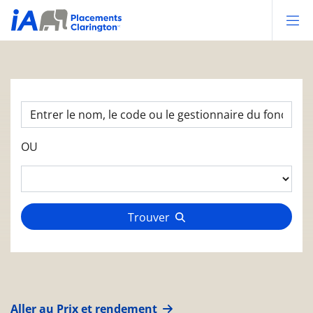
Op
OU
Trouver
Aller au Prix et rendement