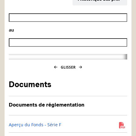
Date de début de l’historique des VL
au
Date de fin de l’historique des VL
GLISSER
Documents
Documents de réglementation
Aperçu du Fonds - Série F