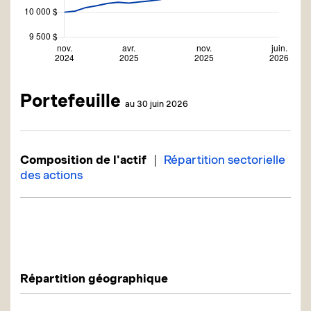
Portefeuille
au 30 juin 2026
|
Composition de l'actif
Répartition sectorielle
des actions
Description
Valeur liquidative
Description
Valeur liquidative
Répartition géographique