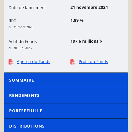
21 novembre 2024
Date de lancement
1,89 %
RFG
au 31 mars 2026
197,6 millions $
Actif du Fonds
au 30 juin 2026
Aperçu du Fonds
Profil du Fonds
SOMMAIRE
RENDEMENTS
PORTEFEUILLE
DISTRIBUTIONS