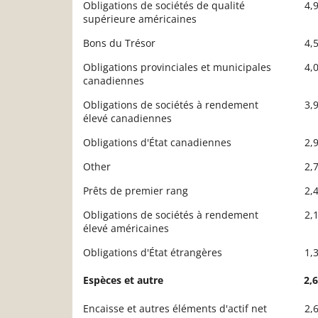
Obligations de sociétés de qualité
4,
supérieure américaines
Bons du Trésor
4,
Obligations provinciales et municipales
4,
canadiennes
Obligations de sociétés à rendement
3,
élevé canadiennes
Obligations d'État canadiennes
2,
Other
2,
Prêts de premier rang
2,
Obligations de sociétés à rendement
2,
élevé américaines
Obligations d'État étrangères
1,
Espèces et autre
2,
Encaisse et autres éléments d'actif net
2,