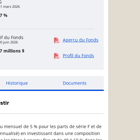
G
31 mars 2026
17 %
if du Fonds
Aperçu du Fonds
0 juin 2026
7 millions $
Profil du Fonds
Historique
Documents
stir
nu mensuel de 5 % pour les parts de série F et de
(annualisé) en investissant dans une composition