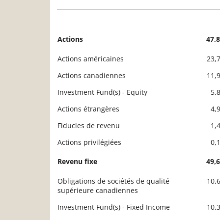
Actions
47,
Description
Valeur liquidative
Actions américaines
23,
Actions canadiennes
11,
Investment Fund(s) - Equity
5,
Actions étrangères
4,
Fiducies de revenu
1,
Actions privilégiées
0,
Revenu fixe
49,
Obligations de sociétés de qualité
10,
supérieure canadiennes
Investment Fund(s) - Fixed Income
10,