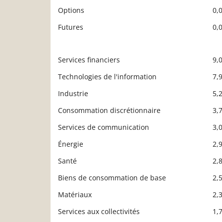
Options
0,
Futures
0,
Services financiers
9,
Description
Valeur liquidative
Technologies de l'information
7,
Industrie
5,
Consommation discrétionnaire
3,
Services de communication
3,
Énergie
2,
Santé
2,
Biens de consommation de base
2,
Matériaux
2,
Services aux collectivités
1,