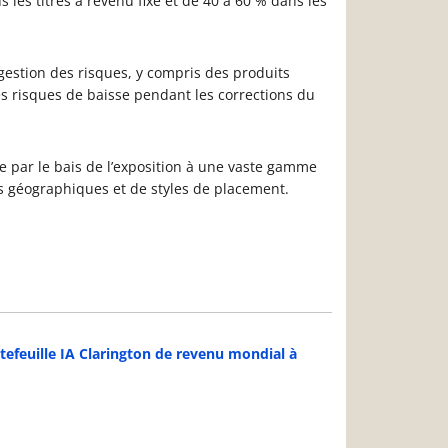
ns les titres à revenu fixe et de 40 à 60 % dans les
 gestion des risques, y compris des produits
es risques de baisse pendant les corrections du
ce par le bais de l’exposition à une vaste gamme
ns géographiques et de styles de placement.
tefeuille IA Clarington de revenu mondial à