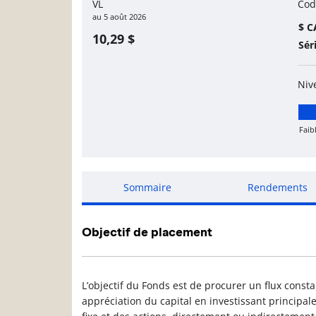
VL
Cod
au
5 août 2026
$ C
10,29 $
Sér
Niv
Faib
Fai
Sommaire
Rendements
Objectif de placement
L’objectif du Fonds est de procurer un flux const
appréciation du capital en investissant principal