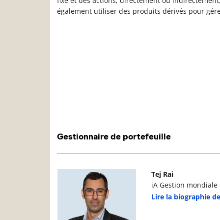
fixe et des actions, directement ou indirectement
également utiliser des produits dérivés pour gérer 
Gestionnaire de portefeuille
Photo du gestionnaire de portefeuille
D
Tej Rai
iA Gestion mondiale d
Lire la biographie de