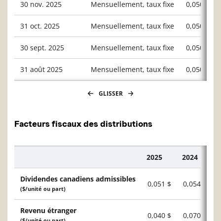
30 nov. 2025
Mensuellement, taux fixe
0,05000
31 oct. 2025
Mensuellement, taux fixe
0,05000
30 sept. 2025
Mensuellement, taux fixe
0,05000
31 août 2025
Mensuellement, taux fixe
0,05000
GLISSER
Facteurs fiscaux des distributions
2025
2024
Description
Dividendes canadiens admissibles
0,051 $
0,054 $
($/unité ou part)
Revenu étranger
0,040 $
0,070 $
($/unité ou part)