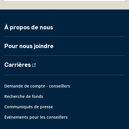
À propos de nous
Pour nous joindre
Carrières
Demande de compte - conseillers
Recherche de fonds
Communiqués de presse
Événements pour les conseillers