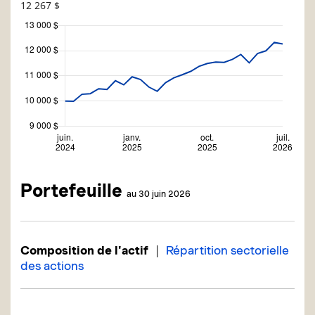
12 267 $
Portefeuille
au 30 juin 2026
|
Composition de l'actif
Répartition sectorielle
des actions