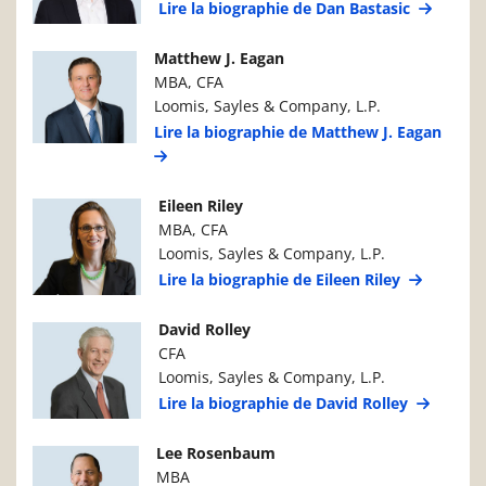
Lire la biographie de Dan Bastasic
Photo du gestionnaire de portefeuille
Détails du g
Matthew J. Eagan
MBA, CFA
Loomis, Sayles & Company, L.P.
Lire la biographie de Matthew J. Eagan
Photo du gestionnaire de portefeuille
Détails du g
Eileen Riley
MBA, CFA
Loomis, Sayles & Company, L.P.
Lire la biographie de Eileen Riley
Photo du gestionnaire de portefeuille
Détails du g
David Rolley
CFA
Loomis, Sayles & Company, L.P.
Lire la biographie de David Rolley
Photo du gestionnaire de portefeuille
Détails du g
Lee Rosenbaum
MBA