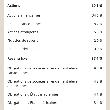
Actions
60,1 %
Description
Valeur liquidative
Actions américaines
34,6 %
Actions canadiennes
18,2 %
Actions étrangères
5,3 %
Fiducies de revenu
2,0 %
Actions privilégiées
0,0 %
Revenu fixe
37,4 %
Obligations de sociétés à rendement élevé
9,7 %
canadiennes
Obligations de sociétés à rendement élevé
4,8 %
américaines
Obligations d'État canadiennes
4,1 %
Obligations d'État américaines
3,4 %