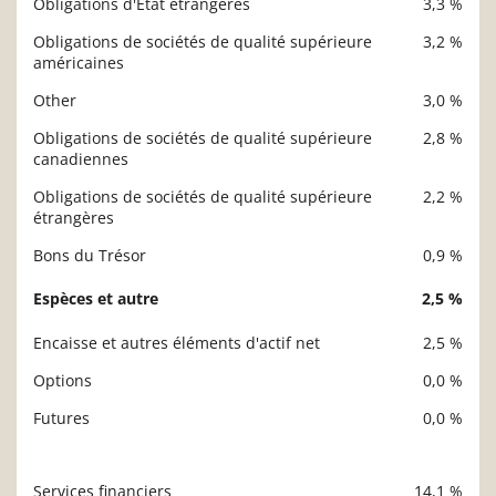
Obligations d'État étrangères
3,3 %
Obligations de sociétés de qualité supérieure
3,2 %
américaines
Other
3,0 %
Obligations de sociétés de qualité supérieure
2,8 %
canadiennes
Obligations de sociétés de qualité supérieure
2,2 %
étrangères
Bons du Trésor
0,9 %
Espèces et autre
2,5 %
Encaisse et autres éléments d'actif net
2,5 %
Options
0,0 %
Futures
0,0 %
Services financiers
14,1 %