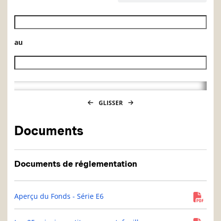
Date de début de l’historique des VL
au
Date de fin de l’historique des VL
GLISSER
Documents
Documents de réglementation
Aperçu du Fonds - Série E6