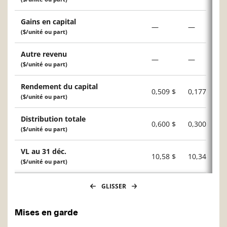
Gains en capital
—
—
($/unité ou part)
Autre revenu
—
—
($/unité ou part)
Rendement du capital
0,509 $
0,177 $
($/unité ou part)
Distribution totale
0,600 $
0,300 $
($/unité ou part)
VL au 31 déc.
10,58 $
10,34 $
($/unité ou part)
GLISSER
Mises en garde