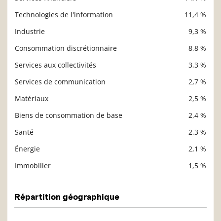
Description
Valeur liquidative
Technologies de l'information
11,4 %
Industrie
9,3 %
Consommation discrétionnaire
8,8 %
Services aux collectivités
3,3 %
Services de communication
2,7 %
Matériaux
2,5 %
Biens de consommation de base
2,4 %
Santé
2,3 %
Énergie
2,1 %
Immobilier
1,5 %
Répartition géographique