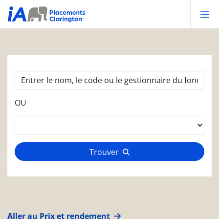
Op
OU
Trouver
Aller au Prix et rendement