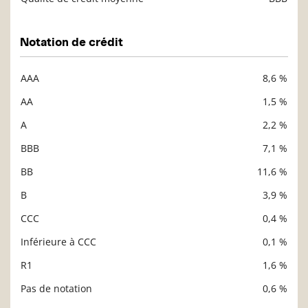
Notation de crédit
AAA
8,6 %
Description
Valeur liquidative
AA
1,5 %
A
2,2 %
BBB
7,1 %
BB
11,6 %
B
3,9 %
CCC
0,4 %
Inférieure à CCC
0,1 %
R1
1,6 %
Pas de notation
0,6 %