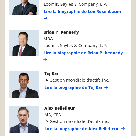
Loomis, Sayles & Company, L.P.
Lire la biographie de Lee Rosenbaum
Photo du gestionnaire de portefeuille
Détails du g
Brian P. Kennedy
MBA
Loomis, Sayles & Company, L.P.
Lire la biographie de Brian P. Kennedy
Photo du gestionnaire de portefeuille
Détails du g
Tej Rai
iA Gestion mondiale d’actifs inc.
Lire la biographie de Tej Rai
Photo du gestionnaire de portefeuille
Détails du g
Alex Bellefleur
MA, CFA
iA Gestion mondiale d’actifs inc.
Lire la biographie de Alex Bellefleur