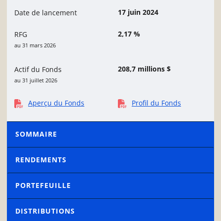
17 juin 2024
Date de lancement
2,17 %
RFG
au 31 mars 2026
208,7 millions $
Actif du Fonds
au 31 juillet 2026
Aperçu du Fonds
Profil du Fonds
SOMMAIRE
RENDEMENTS
PORTEFEUILLE
DISTRIBUTIONS