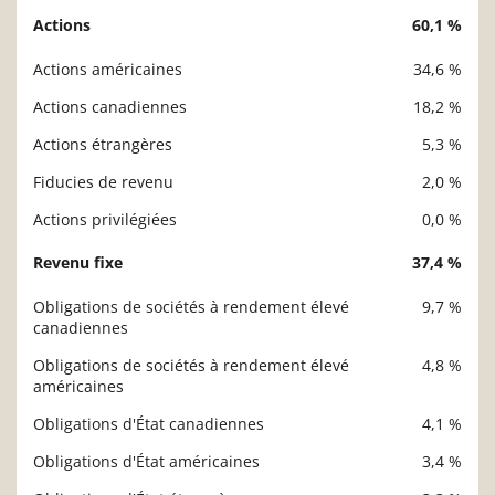
Actions
60,1 %
Description
Valeur liquidative
Actions américaines
34,6 %
Actions canadiennes
18,2 %
Actions étrangères
5,3 %
Fiducies de revenu
2,0 %
Actions privilégiées
0,0 %
Revenu fixe
37,4 %
Obligations de sociétés à rendement élevé
9,7 %
canadiennes
Obligations de sociétés à rendement élevé
4,8 %
américaines
Obligations d'État canadiennes
4,1 %
Obligations d'État américaines
3,4 %