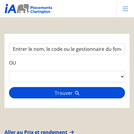
Op
OU
Trouver
Aller au Prix et rendement