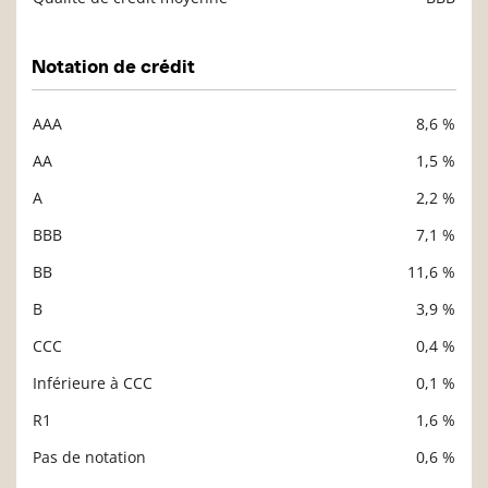
Notation de crédit
AAA
8,6 %
Description
Valeur liquidative
AA
1,5 %
A
2,2 %
BBB
7,1 %
BB
11,6 %
B
3,9 %
CCC
0,4 %
Inférieure à CCC
0,1 %
R1
1,6 %
Pas de notation
0,6 %