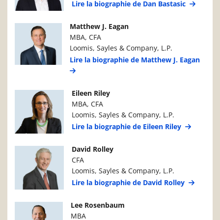
Lire la biographie de Dan Bastasic
Photo du gestionnaire de portefeuille
Détails du g
Matthew J. Eagan
MBA, CFA
Loomis, Sayles & Company, L.P.
Lire la biographie de Matthew J. Eagan
Photo du gestionnaire de portefeuille
Détails du g
Eileen Riley
MBA, CFA
Loomis, Sayles & Company, L.P.
Lire la biographie de Eileen Riley
Photo du gestionnaire de portefeuille
Détails du g
David Rolley
CFA
Loomis, Sayles & Company, L.P.
Lire la biographie de David Rolley
Photo du gestionnaire de portefeuille
Détails du g
Lee Rosenbaum
MBA