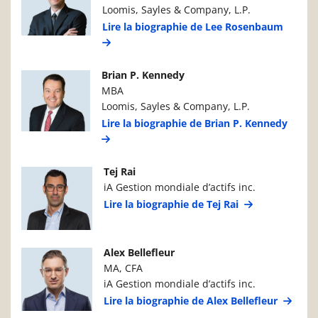
Loomis, Sayles & Company, L.P.
Lire la biographie de Lee Rosenbaum
Photo du gestionnaire de portefeuille
Détails du g
Brian P. Kennedy
MBA
Loomis, Sayles & Company, L.P.
Lire la biographie de Brian P. Kennedy
Photo du gestionnaire de portefeuille
Détails du g
Tej Rai
iA Gestion mondiale d’actifs inc.
Lire la biographie de Tej Rai
Photo du gestionnaire de portefeuille
Détails du g
Alex Bellefleur
MA, CFA
iA Gestion mondiale d’actifs inc.
Lire la biographie de Alex Bellefleur