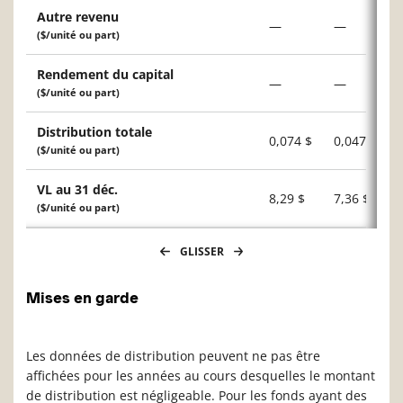
Autre revenu
—
—
($/unité ou part)
Rendement du capital
—
—
($/unité ou part)
Distribution totale
0,074 $
0,047 $
($/unité ou part)
VL au 31 déc.
8,29 $
7,36 $
($/unité ou part)
GLISSER
Mises en garde
Les données de distribution peuvent ne pas être
affichées pour les années au cours desquelles le montant
de distribution est négligeable. Pour les fonds ayant des