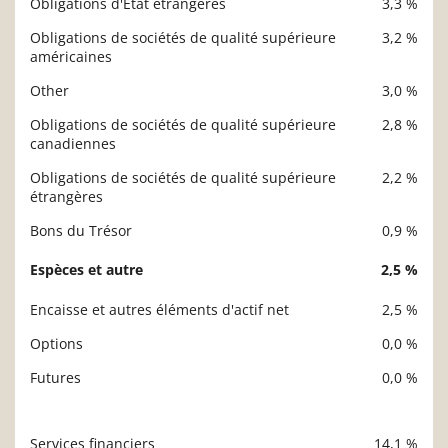
Obligations d'État étrangères
3,3 %
Obligations de sociétés de qualité supérieure
3,2 %
américaines
Other
3,0 %
Obligations de sociétés de qualité supérieure
2,8 %
canadiennes
Obligations de sociétés de qualité supérieure
2,2 %
étrangères
Bons du Trésor
0,9 %
Espèces et autre
2,5 %
Encaisse et autres éléments d'actif net
2,5 %
Options
0,0 %
Futures
0,0 %
Services financiers
14,1 %