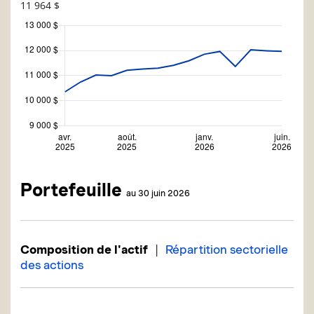
11 964 $
Portefeuille
au 30 juin 2026
|
Composition de l'actif
Répartition sectorielle
des actions