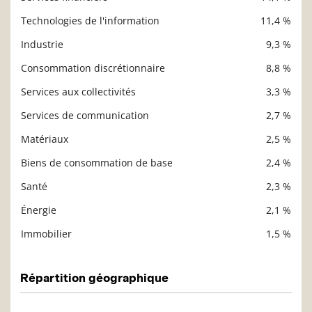
Description
Valeur liquidative
Technologies de l'information
11,4 %
Industrie
9,3 %
Consommation discrétionnaire
8,8 %
Services aux collectivités
3,3 %
Services de communication
2,7 %
Matériaux
2,5 %
Biens de consommation de base
2,4 %
Santé
2,3 %
Énergie
2,1 %
Immobilier
1,5 %
Répartition géographique