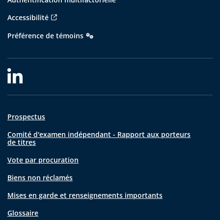
Accessibilité
Préférence de témoins
Prospectus
Comité d'examen indépendant - Rapport aux porteurs
de titres
Vote par procuration
Biens non réclamés
Mises en garde et renseignements importants
Glossaire