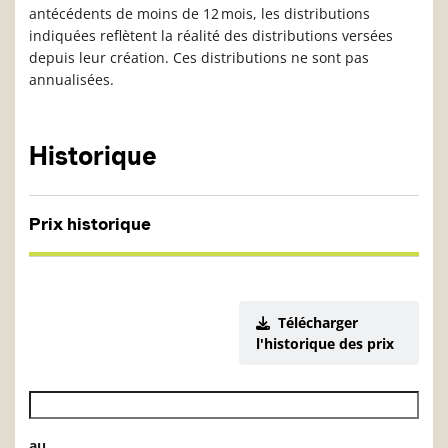
antécédents de moins de 12 mois, les distributions
indiquées reflètent la réalité des distributions versées
depuis leur création. Ces distributions ne sont pas
annualisées.
Historique
Prix historique
Télécharger
l'historique des prix
Date de début de l’historique des VL
au