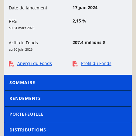
17 juin 2024
Date de lancement
2,15 %
RFG
au 31 mars 2026
207,4 millions $
Actif du Fonds
au 30 juin 2026
Aperçu du Fonds
Profil du Fonds
SOMMAIRE
RENDEMENTS
PORTEFEUILLE
DISTRIBUTIONS