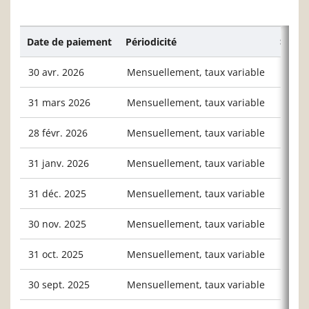
Date de paiement
Périodicité
$/unit
30 avr. 2026
Mensuellement, taux variable
0,031
31 mars 2026
Mensuellement, taux variable
0,002
28 févr. 2026
Mensuellement, taux variable
0,001
31 janv. 2026
Mensuellement, taux variable
0,009
31 déc. 2025
Mensuellement, taux variable
0,007
30 nov. 2025
Mensuellement, taux variable
0,003
31 oct. 2025
Mensuellement, taux variable
0,007
30 sept. 2025
Mensuellement, taux variable
0,004