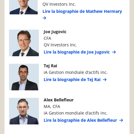
QV Investors Inc.
Lire la biographie de Mathew Hermary
Photo du gestionnaire de portefeuille
Détails du g
Joe Jugovic
CFA
QV Investors Inc.
Lire la biographie de Joe Jugovic
Photo du gestionnaire de portefeuille
Détails du g
Tej Rai
iA Gestion mondiale d’actifs inc.
Lire la biographie de Tej Rai
Photo du gestionnaire de portefeuille
Détails du g
Alex Bellefleur
MA, CFA
iA Gestion mondiale d’actifs inc.
Lire la biographie de Alex Bellefleur