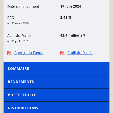
17 juin 2024
Date de lancement
2,41 %
RFG
au 31 mars 2026
42,4 millions $
Actif du Fonds
au 31 juillet 2026
Aperçu du Fonds
Profil du Fonds
SOMMAIRE
RENDEMENTS
PORTEFEUILLE
DISTRIBUTIONS