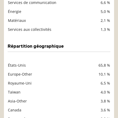
Services de communication
6,6 %
Énergie
5,0 %
Matériaux
2,1 %
Services aux collectivités
1,3 %
Répartition géographique
États-Unis
65,8 %
Description
Valeur liquidative
Europe-Other
10,1 %
Royaume-Uni
6,5 %
Taiwan
4,0 %
Asia-Other
3,8 %
Canada
3,6 %