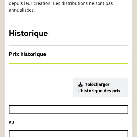
depuis leur création. Ces distributions ne sont pas
annualisées.
Historique
Prix historique
Télécharger
l'historique des prix
Date de début de l’historique des VL
au
Date de fin de l’historique des VL