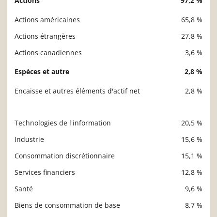
Actions
97,2 %
Description
Valeur liquidative
Actions américaines
65,8 %
Actions étrangères
27,8 %
Actions canadiennes
3,6 %
Espèces et autre
2,8 %
Encaisse et autres éléments d'actif net
2,8 %
Technologies de l'information
20,5 %
Description
Valeur liquidative
Industrie
15,6 %
Consommation discrétionnaire
15,1 %
Services financiers
12,8 %
Santé
9,6 %
Biens de consommation de base
8,7 %