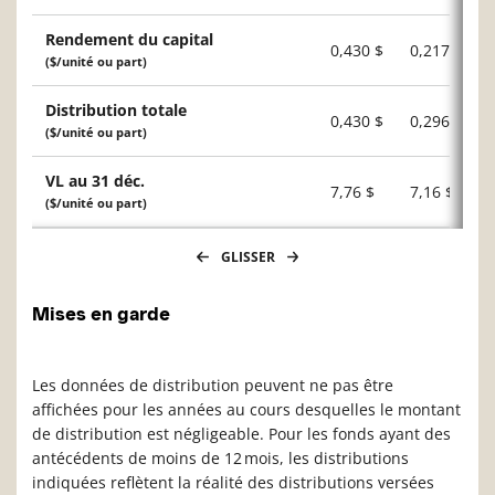
Rendement du capital
0,430 $
0,217 $
($/unité ou part)
Distribution totale
0,430 $
0,296 $
($/unité ou part)
VL au 31 déc.
7,76 $
7,16 $
($/unité ou part)
GLISSER
Mises en garde
Les données de distribution peuvent ne pas être
affichées pour les années au cours desquelles le montant
de distribution est négligeable. Pour les fonds ayant des
antécédents de moins de 12 mois, les distributions
indiquées reflètent la réalité des distributions versées