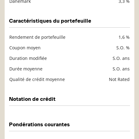
Danemark
3,3 %
Caractéristiques du portefeuille
Rendement de portefeuille
1,6 %
Description
Valeur liquidative
Coupon moyen
S.O. %
Duration modifiée
S.O. ans
Durée moyenne
S.O. ans
Qualité de crédit moyenne
Not Rated
Notation de crédit
Description
Valeur liquidative
Pondérations courantes