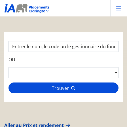
Op
OU
Trouver
Aller au Prix et rendement