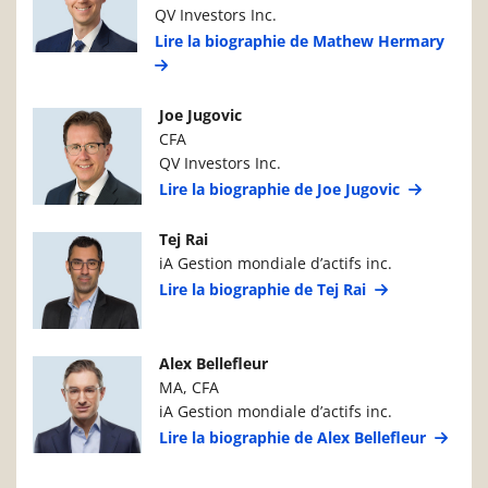
QV Investors Inc.
Lire la biographie de Mathew Hermary
Photo du gestionnaire de portefeuille
Détails du g
Joe Jugovic
CFA
QV Investors Inc.
Lire la biographie de Joe Jugovic
Photo du gestionnaire de portefeuille
Détails du g
Tej Rai
iA Gestion mondiale d’actifs inc.
Lire la biographie de Tej Rai
Photo du gestionnaire de portefeuille
Détails du g
Alex Bellefleur
MA, CFA
iA Gestion mondiale d’actifs inc.
Lire la biographie de Alex Bellefleur