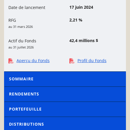
17 juin 2024
Date de lancement
2,21 %
RFG
au 31 mars 2026
42,4 millions $
Actif du Fonds
au 31 juillet 2026
Aperçu du Fonds
Profil du Fonds
SOMMAIRE
RENDEMENTS
PORTEFEUILLE
DISTRIBUTIONS