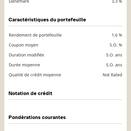
Danemark
3,3 %
Caractéristiques du portefeuille
Rendement de portefeuille
1,6 %
Description
Valeur liquidative
Coupon moyen
S.O. %
Duration modifiée
S.O. ans
Durée moyenne
S.O. ans
Qualité de crédit moyenne
Not Rated
Notation de crédit
Description
Valeur liquidative
Pondérations courantes