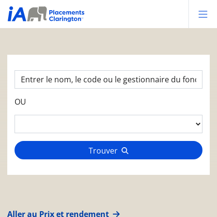
Op
OU
Trouver
Aller au Prix et rendement