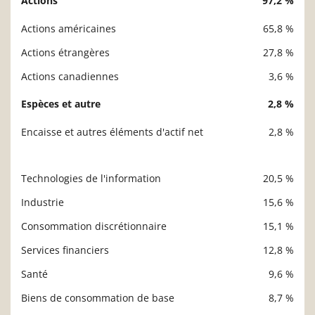
Actions
97,2 %
Description
Valeur liquidative
Actions américaines
65,8 %
Actions étrangères
27,8 %
Actions canadiennes
3,6 %
Espèces et autre
2,8 %
Encaisse et autres éléments d'actif net
2,8 %
Technologies de l'information
20,5 %
Description
Valeur liquidative
Industrie
15,6 %
Consommation discrétionnaire
15,1 %
Services financiers
12,8 %
Santé
9,6 %
Biens de consommation de base
8,7 %