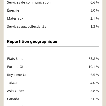
Services de communication
6,6 %
Énergie
5,0 %
Matériaux
2,1 %
Services aux collectivités
1,3 %
Répartition géographique
États-Unis
65,8 %
Description
Valeur liquidative
Europe-Other
10,1 %
Royaume-Uni
6,5 %
Taiwan
4,0 %
Asia-Other
3,8 %
Canada
3,6 %