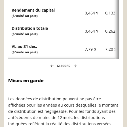
Rendement du capital
0,464 $
0,133 $
($/unité ou part)
Distribution totale
0,464 $
0,262 $
($/unité ou part)
VL au 31 déc.
7,79 $
7,20 $
($/unité ou part)
GLISSER
Mises en garde
Les données de distribution peuvent ne pas être
affichées pour les années au cours desquelles le montant
de distribution est négligeable. Pour les fonds ayant des
antécédents de moins de 12 mois, les distributions
indiquées reflètent la réalité des distributions versées