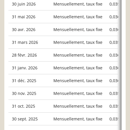
30 juin 2026
Mensuellement, taux fixe
0,03524
31 mai 2026
Mensuellement, taux fixe
0,03630
30 avr. 2026
Mensuellement, taux fixe
0,03673
31 mars 2026
Mensuellement, taux fixe
0,03583
28 févr. 2026
Mensuellement, taux fixe
0,03666
31 janv. 2026
Mensuellement, taux fixe
0,03692
31 déc. 2025
Mensuellement, taux fixe
0,03627
30 nov. 2025
Mensuellement, taux fixe
0,03587
31 oct. 2025
Mensuellement, taux fixe
0,03569
30 sept. 2025
Mensuellement, taux fixe
0,03594