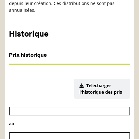
depuis leur création. Ces distributions ne sont pas
annualisées.
Historique
Prix historique
Télécharger
l'historique des prix
Date de début de l’historique des VL
au
Date de fin de l’historique des VL