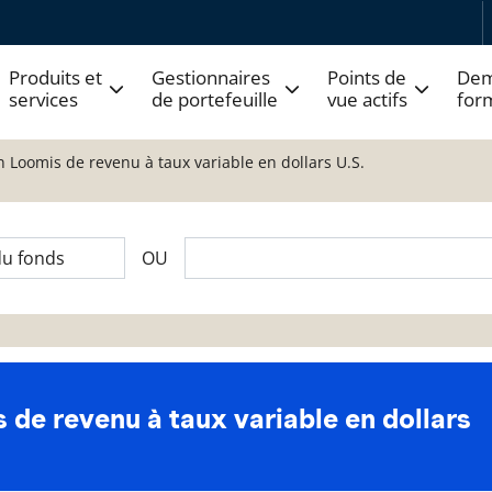
Produits et
Gestionnaires
Points de
Dem
services
de portefeuille
vue actifs
for
n Loomis de revenu à taux variable en dollars U.S.
OU
 de revenu à taux variable en dollars