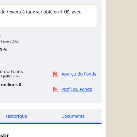
de revenu à taux variable en $ US, avec
G
31 mars 2026
73 %
if du Fonds
Aperçu du Fonds
1 juillet 2026
 millions $
Profil du Fonds
Historique
Documents
stir