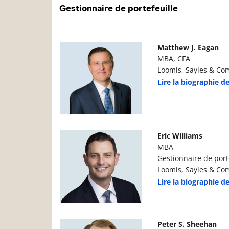
Gestionnaire de portefeuille
Photo du gestionnaire de portefeuille
D
Matthew J. Eagan
MBA, CFA
Loomis, Sayles & Com
Lire la biographie d
Photo du gestionnaire de portefeuille
D
Eric Williams
MBA
Gestionnaire de port
Loomis, Sayles & Com
Lire la biographie de
Photo du gestionnaire de portefeuille
D
Peter S. Sheehan