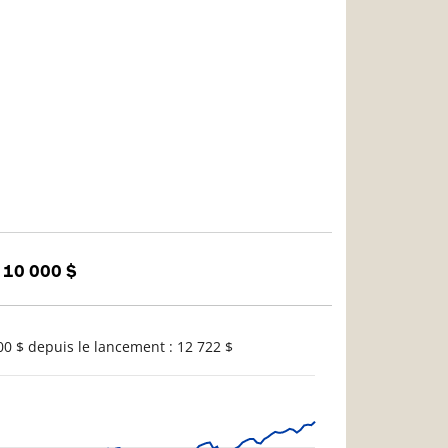
 10 000 $
0 $ depuis le lancement : 12 722 $