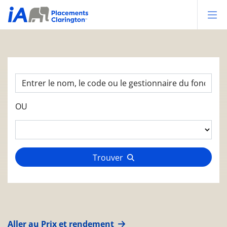
Op
OU
Trouver
Aller au Prix et rendement