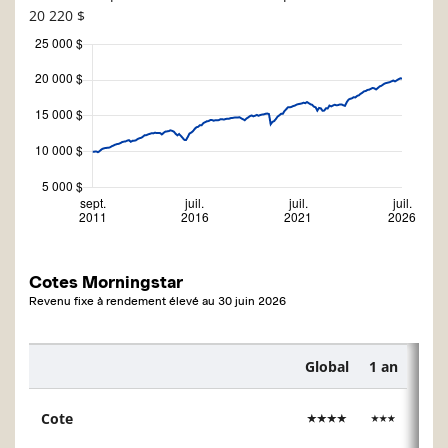
20 220 $
Cotes Morningstar
Revenu fixe à rendement élevé
au
30 juin 2026
Global
1 an
3 an
Description
Cote