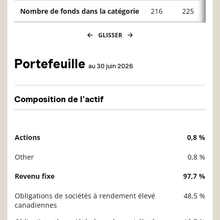
Nombre de fonds dans la catégorie
216
225
216
GLISSER
Portefeuille
au 30 juin 2026
Composition de l'actif
Actions
0,8 %
Description
Valeur liquidative
Other
0,8 %
Revenu fixe
97,7 %
Obligations de sociétés à rendement élevé
48,5 %
canadiennes