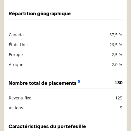
Répartition géographique
Canada
67,5 %
Description
Valeur liquidative
États-Unis
26,5 %
Europe
2,5 %
Afrique
2,0 %
5
Nombre total de placements
130
Revenu fixe
125
Description
Valeur liquidative
Actions
5
Caractéristiques du portefeuille