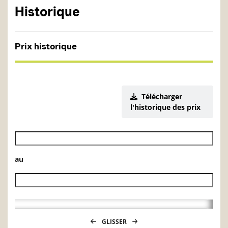
Historique
Prix historique
Télécharger
l'historique des prix
Date de début de l’historique des VL
au
Date de fin de l’historique des VL
GLISSER