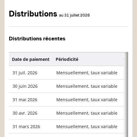
Distributions
au 31 juillet 2026
Distributions récentes
Date de paiement
Périodicité
$/unit
31 juil. 2026
Mensuellement, taux variable
0,040
30 juin 2026
Mensuellement, taux variable
0,043
31 mai 2026
Mensuellement, taux variable
0,037
30 avr. 2026
Mensuellement, taux variable
0,045
31 mars 2026
Mensuellement, taux variable
0,042