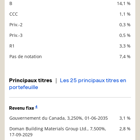
B
14,1 %
CCC
1,1 %
Priv.-2
0,3 %
Priv.-3
0,5 %
R1
3,3 %
Pas de notation
7,4 %
|
Principaux titres
Les 25 principaux titres en
portefeuille
4
Revenu fixe
Gouvernement du Canada, 3,250%, 01-06-2035
3,1 %
Description
Valeur liquidative
Doman Building Materials Group Ltd., 7,500%,
2,8 %
17-09-2029