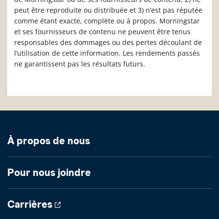
peut être reproduite ou distribuée et 3) n’est pas réputée
comme étant exacte, complète ou à propos. Morningstar
et ses fournisseurs de contenu ne peuvent être tenus
responsables des dommages ou des pertes découlant de
l’utilisation de cette information. Les rendements passés
ne garantissent pas les résultats futurs.
À propos de nous
Pour nous joindre
Carrières