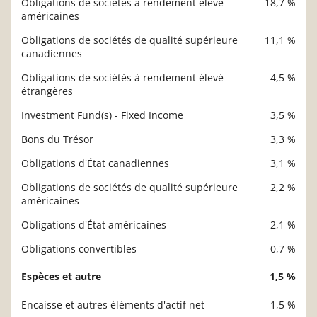
Obligations de sociétés à rendement élevé
18,7 %
américaines
Obligations de sociétés de qualité supérieure
11,1 %
canadiennes
Obligations de sociétés à rendement élevé
4,5 %
étrangères
Investment Fund(s) - Fixed Income
3,5 %
Bons du Trésor
3,3 %
Obligations d'État canadiennes
3,1 %
Obligations de sociétés de qualité supérieure
2,2 %
américaines
Obligations d'État américaines
2,1 %
Obligations convertibles
0,7 %
Espèces et autre
1,5 %
Encaisse et autres éléments d'actif net
1,5 %