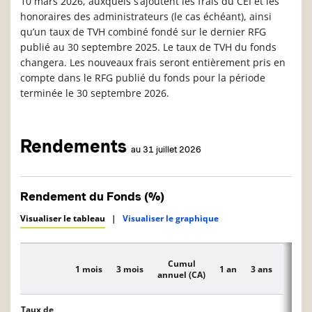
10 mars 2026, auxquels s’ajoutent les frais du CEI et les
honoraires des administrateurs (le cas échéant), ainsi
qu’un taux de TVH combiné fondé sur le dernier RFG
publié au 30 septembre 2025. Le taux de TVH du fonds
changera. Les nouveaux frais seront entièrement pris en
compte dans le RFG publié du fonds pour la période
terminée le 30 septembre 2026.
Rendements
au 31 juillet 2026
Rendement du Fonds (%)
Visualiser le tableau
|
Visualiser le graphique
Cumul
1 mois
3 mois
1 an
3 ans
5 ans
Description
annuel (CA)
Taux de