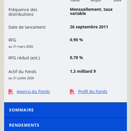
Faible
Moyen
Élevé
Faible
Mensuellement, taux
Fréquence des
variable
distributions
26 septembre 2011
Date de lancement
0,90 %
RFG
au 31 mars 2026
0,78 %
RFG réduit (est.)
1,3 milliard $
Actif du Fonds
au 31 juillet 2026
Aperçu du Fonds
Profil du Fonds
SOMMAIRE
RENDEMENTS