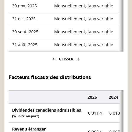
30 nov. 2025
Mensuellement, taux variable
0,019
31 oct. 2025
Mensuellement, taux variable
0,021
30 sept. 2025
Mensuellement, taux variable
0,019
31 août 2025
Mensuellement, taux variable
0,021
GLISSER
Facteurs fiscaux des distributions
2025
2024
Description
Dividendes canadiens admissibles
0,011 $
0,010 $
($/unité ou part)
Revenu étranger
0,008 $
0,007 $