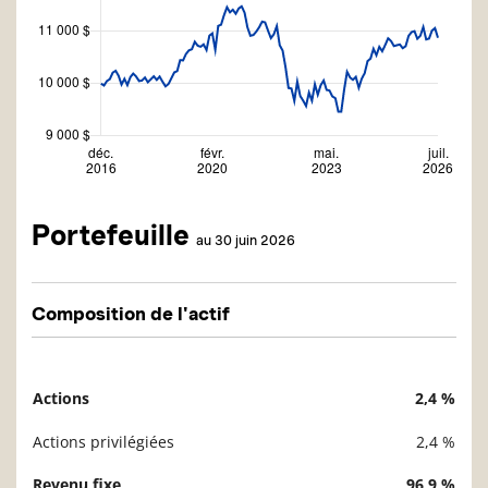
Portefeuille
au 30 juin 2026
Composition de l'actif
Actions
2,4 %
Description
Valeur liquidative
Actions privilégiées
2,4 %
Revenu fixe
96,9 %