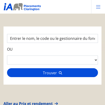
Op
OU
Trouver
Aller au Prix et rendement