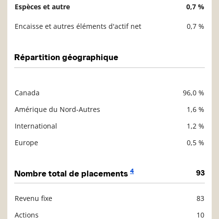
Espèces et autre
0,7 %
Encaisse et autres éléments d'actif net
0,7 %
Répartition géographique
Canada
96,0 %
Description
Valeur liquidative
Amérique du Nord-Autres
1,6 %
International
1,2 %
Europe
0,5 %
4
Nombre total de placements
93
Revenu fixe
83
Description
Valeur liquidative
Actions
10