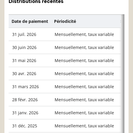
Distributions récentes
Date de paiement
Périodicité
$/unit
31 juil. 2026
Mensuellement, taux variable
0,022
30 juin 2026
Mensuellement, taux variable
0,020
31 mai 2026
Mensuellement, taux variable
0,020
30 avr. 2026
Mensuellement, taux variable
0,015
31 mars 2026
Mensuellement, taux variable
0,028
28 févr. 2026
Mensuellement, taux variable
0,020
31 janv. 2026
Mensuellement, taux variable
0,022
31 déc. 2025
Mensuellement, taux variable
0,020