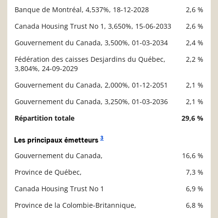
Banque de Montréal, 4,537%, 18-12-2028
2,6 %
Canada Housing Trust No 1, 3,650%, 15-06-2033
2,6 %
Gouvernement du Canada, 3,500%, 01-03-2034
2,4 %
Fédération des caisses Desjardins du Québec,
2,2 %
3,804%, 24-09-2029
Gouvernement du Canada, 2,000%, 01-12-2051
2,1 %
Gouvernement du Canada, 3,250%, 01-03-2036
2,1 %
Répartition totale
29,6 %
3
Les principaux émetteurs
Gouvernement du Canada,
16,6 %
Description
Valeur liquidative
Province de Québec,
7,3 %
Canada Housing Trust No 1
6,9 %
Province de la Colombie-Britannique,
6,8 %