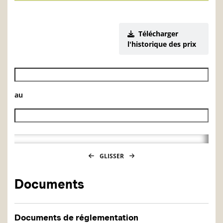
Télécharger
l'historique des prix
Date de début de l’historique des VL
au
Date de fin de l’historique des VL
GLISSER
Documents
Documents de réglementation