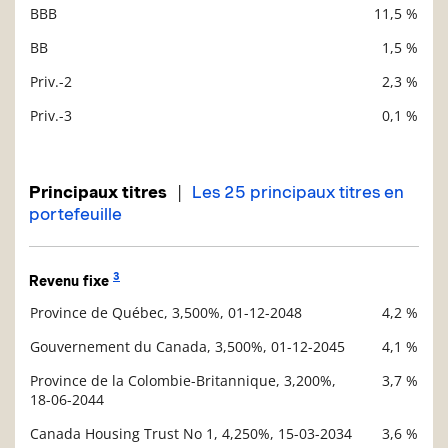
BBB
11,5 %
BB
1,5 %
Priv.-2
2,3 %
Priv.-3
0,1 %
|
Principaux titres
Les 25 principaux titres en
portefeuille
3
Revenu fixe
Province de Québec, 3,500%, 01-12-2048
4,2 %
Description
Valeur liquidative
Gouvernement du Canada, 3,500%, 01-12-2045
4,1 %
Province de la Colombie-Britannique, 3,200%,
3,7 %
18-06-2044
Canada Housing Trust No 1, 4,250%, 15-03-2034
3,6 %