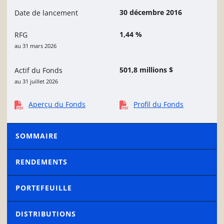
30 décembre 2016
Date de lancement
1,44 %
RFG
au 31 mars 2026
501,8 millions $
Actif du Fonds
au 31 juillet 2026
Aperçu du Fonds
Profil du Fonds
SOMMAIRE
RENDEMENTS
PORTEFEUILLE
DISTRIBUTIONS