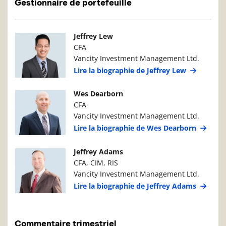
Gestionnaire de portefeuille
Photo du gestionnaire de portefeuille
Détails du g
Jeffrey Lew
CFA
Vancity Investment Management Ltd.
Lire la biographie de Jeffrey Lew
Photo du gestionnaire de portefeuille
Détails du g
Wes Dearborn
CFA
Vancity Investment Management Ltd.
Lire la biographie de Wes Dearborn
Photo du gestionnaire de portefeuille
Détails du g
Jeffrey Adams
CFA, CIM, RIS
Vancity Investment Management Ltd.
Lire la biographie de Jeffrey Adams
Commentaire trimestriel