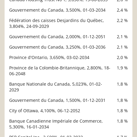
Gouvernement du Canada, 3,500%, 01-03-2034
2,4 %
Fédération des caisses Desjardins du Québec,
2,2 %
3,804%, 24-09-2029
Gouvernement du Canada, 2,000%, 01-12-2051
2,1 %
Gouvernement du Canada, 3,250%, 01-03-2036
2,1 %
Province d'Ontario, 3,650%, 03-02-2034
2,0 %
Province de la Colombie-Britannique, 2,800%, 18-
1,9 %
06-2048
Banque Nationale du Canada, 5,023%, 01-02-
1,8 %
2029
Gouvernement du Canada, 1,500%, 01-12-2031
1,8 %
City of Ottawa, 4,100%, 06-12-2052
1,8 %
Banque Canadienne Impériale de Commerce,
1,8 %
5,300%, 16-01-2034