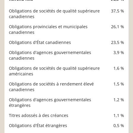
Obligations de sociétés de qualité supérieure
37,5 %
canadiennes
Obligations provinciales et municipales
26,1 %
canadiennes
Obligations d'État canadiennes
23,5 %
Obligations d'agences gouvernementales
3,9 %
canadiennes
Obligations de sociétés de qualité supérieure
1,6 %
américaines
Obligations de sociétés à rendement élevé
1,5 %
canadiennes
Obligations d'agences gouvernementales
1,2 %
étrangères
Titres adossés à des créances
1,1 %
Obligations d'État étrangères
0,5 %