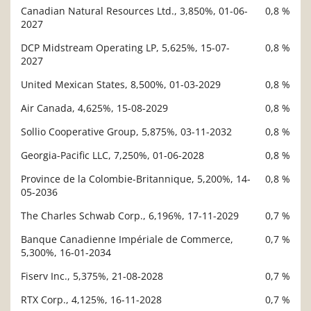
Canadian Natural Resources Ltd., 3,850%, 01-06-
0,8 %
2027
DCP Midstream Operating LP, 5,625%, 15-07-
0,8 %
2027
United Mexican States, 8,500%, 01-03-2029
0,8 %
Air Canada, 4,625%, 15-08-2029
0,8 %
Sollio Cooperative Group, 5,875%, 03-11-2032
0,8 %
Georgia-Pacific LLC, 7,250%, 01-06-2028
0,8 %
Province de la Colombie-Britannique, 5,200%, 14-
0,8 %
05-2036
The Charles Schwab Corp., 6,196%, 17-11-2029
0,7 %
Banque Canadienne Impériale de Commerce,
0,7 %
5,300%, 16-01-2034
Fiserv Inc., 5,375%, 21-08-2028
0,7 %
RTX Corp., 4,125%, 16-11-2028
0,7 %