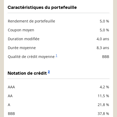
Caractéristiques du portefeuille
Rendement de portefeuille
5,0 %
Description
Valeur liquidative
Coupon moyen
5,0 %
Duration modifiée
4,0 ans
Durée moyenne
8,3 ans
1
Qualité de crédit moyenne
BBB
2
Notation de crédit
AAA
4,2 %
Description
Valeur liquidative
AA
11,5 %
A
21,8 %
BBB
37,8 %