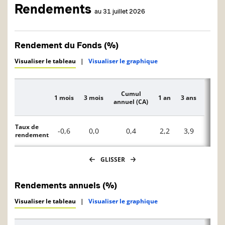
Rendements
au 31 juillet 2026
Rendement du Fonds (%)
Visualiser le tableau
|
Visualiser le graphique
Cumul
1 mois
3 mois
1 an
3 ans
5 ans
Description
annuel (CA)
Taux de
-0,6
0,0
0,4
2,2
3,9
0,9
rendement
GLISSER
Rendements annuels (%)
Visualiser le tableau
|
Visualiser le graphique