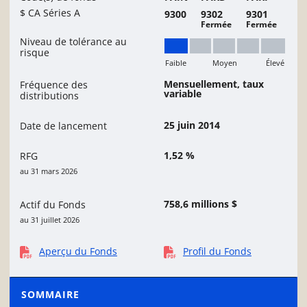
$ CA Séries A
9300
9302
9301
Fermée
Fermée
Niveau de tolérance au
risque
Faible
Moyen
Élevé
Faible
Mensuellement, taux
Fréquence des
variable
distributions
25 juin 2014
Date de lancement
1,52 %
RFG
au 31 mars 2026
758,6 millions $
Actif du Fonds
au 31 juillet 2026
Aperçu du Fonds
Profil du Fonds
SOMMAIRE