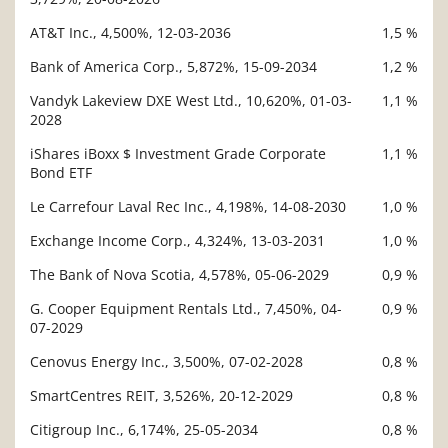
AT&T Inc., 4,500%, 12-03-2036
1,5 %
Bank of America Corp., 5,872%, 15-09-2034
1,2 %
Vandyk Lakeview DXE West Ltd., 10,620%, 01-03-
1,1 %
2028
iShares iBoxx $ Investment Grade Corporate
1,1 %
Bond ETF
Le Carrefour Laval Rec Inc., 4,198%, 14-08-2030
1,0 %
Exchange Income Corp., 4,324%, 13-03-2031
1,0 %
The Bank of Nova Scotia, 4,578%, 05-06-2029
0,9 %
G. Cooper Equipment Rentals Ltd., 7,450%, 04-
0,9 %
07-2029
Cenovus Energy Inc., 3,500%, 07-02-2028
0,8 %
SmartCentres REIT, 3,526%, 20-12-2029
0,8 %
Citigroup Inc., 6,174%, 25-05-2034
0,8 %