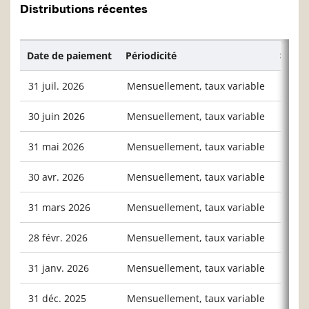
Distributions récentes
Date de paiement
Périodicité
$/unit
31 juil. 2026
Mensuellement, taux variable
0,027
30 juin 2026
Mensuellement, taux variable
0,028
31 mai 2026
Mensuellement, taux variable
0,022
30 avr. 2026
Mensuellement, taux variable
0,030
31 mars 2026
Mensuellement, taux variable
0,034
28 févr. 2026
Mensuellement, taux variable
0,024
31 janv. 2026
Mensuellement, taux variable
0,026
31 déc. 2025
Mensuellement, taux variable
0,028