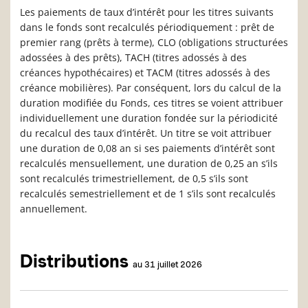
Les paiements de taux d’intérêt pour les titres suivants
dans le fonds sont recalculés périodiquement : prêt de
premier rang (prêts à terme), CLO (obligations structurées
adossées à des prêts), TACH (titres adossés à des
créances hypothécaires) et TACM (titres adossés à des
créance mobilières). Par conséquent, lors du calcul de la
duration modifiée du Fonds, ces titres se voient attribuer
individuellement une duration fondée sur la périodicité
du recalcul des taux d’intérêt. Un titre se voit attribuer
une duration de 0,08 an si ses paiements d’intérêt sont
recalculés mensuellement, une duration de 0,25 an s’ils
sont recalculés trimestriellement, de 0,5 s’ils sont
recalculés semestriellement et de 1 s’ils sont recalculés
annuellement.
Distributions
au 31 juillet 2026