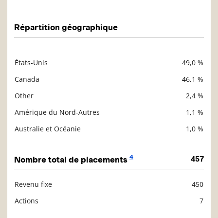
Répartition géographique
États-Unis
49,0 %
Description
Valeur liquidative
Canada
46,1 %
Other
2,4 %
Amérique du Nord-Autres
1,1 %
Australie et Océanie
1,0 %
4
Nombre total de placements
457
Revenu fixe
450
Description
Valeur liquidative
Actions
7