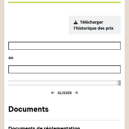
Télécharger
l'historique des prix
Date de début de l’historique des VL
au
Date de fin de l’historique des VL
GLISSER
Documents
Documents de réglementation