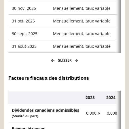
30 nov. 2025
Mensuellement, taux variable
0,024
31 oct. 2025
Mensuellement, taux variable
0,028
30 sept. 2025
Mensuellement, taux variable
0,029
31 août 2025
Mensuellement, taux variable
0,027
GLISSER
Facteurs fiscaux des distributions
2025
2024
Description
Dividendes canadiens admissibles
0,000 $
0,008 $
($/unité ou part)
Revenu étranger