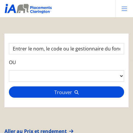
Op
OU
Trouver
Aller au Prix et rendement