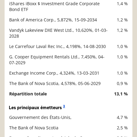
iShares iBoxx $ Investment Grade Corporate
1,4 %
Bond ETF
Bank of America Corp., 5,872%, 15-09-2034
1,2 %
Vandyk Lakeview DXE West Ltd., 10,620%, 01-03-
1,2 %
2028
Le Carrefour Laval Rec Inc., 4,198%, 14-08-2030
1,0 %
G. Cooper Equipment Rentals Ltd., 7,450%, 04-
1,0 %
07-2029
Exchange Income Corp., 4,324%, 13-03-2031
1,0 %
The Bank of Nova Scotia, 4,578%, 05-06-2029
0,9 %
Répartition totale
13,1 %
3
Les principaux émetteurs
Gouvernement des États-Unis,
4,7 %
Description
Valeur liquidative
The Bank of Nova Scotia
2,5 %