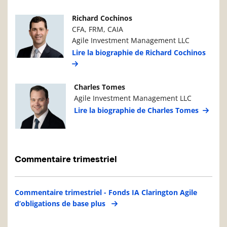
Photo du gestionnaire de portefeuille
Détails du g
Richard Cochinos
CFA, FRM, CAIA
Agile Investment Management LLC
Lire la biographie de Richard Cochinos
Photo du gestionnaire de portefeuille
Détails du g
Charles Tomes
Agile Investment Management LLC
Lire la biographie de Charles Tomes
Commentaire trimestriel
Commentaire trimestriel - Fonds IA Clarington Agile
d’obligations de base plus