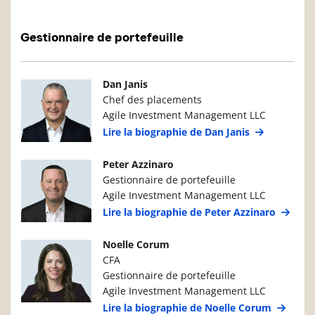
Gestionnaire de portefeuille
Photo du gestionnaire de portefeuille
Détails du g
Dan Janis
Chef des placements
Agile Investment Management LLC
Lire la biographie de Dan Janis
Photo du gestionnaire de portefeuille
Détails du g
Peter Azzinaro
Gestionnaire de portefeuille
Agile Investment Management LLC
Lire la biographie de Peter Azzinaro
Photo du gestionnaire de portefeuille
Détails du g
Noelle Corum
CFA
Gestionnaire de portefeuille
Agile Investment Management LLC
Lire la biographie de Noelle Corum