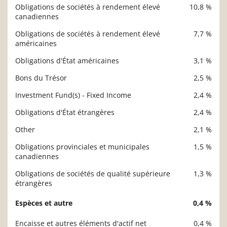
Obligations de sociétés à rendement élevé
10,8 %
canadiennes
Obligations de sociétés à rendement élevé
7,7 %
américaines
Obligations d'État américaines
3,1 %
Bons du Trésor
2,5 %
Investment Fund(s) - Fixed Income
2,4 %
Obligations d'État étrangères
2,4 %
Other
2,1 %
Obligations provinciales et municipales
1,5 %
canadiennes
Obligations de sociétés de qualité supérieure
1,3 %
étrangères
Espèces et autre
0,4 %
Encaisse et autres éléments d'actif net
0,4 %