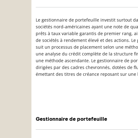
Le gestionnaire de portefeuille investit surtout d
sociétés nord-américaines ayant une note de qual
prêts à taux variable garantis de premier rang, a
de sociétés à rendement élevé et des actions. Le 
suit un processus de placement selon une méth
une analyse du crédit complète de la structure fi
une méthode ascendante. Le gestionnaire de porte
dirigées par des cadres chevronnés, dotées de flu
émettant des titres de créance reposant sur une 
Gestionnaire de portefeuille