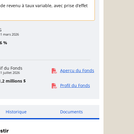
e revenu à taux variable, avec prise d’effet
G
31 mars 2026
86 %
if du Fonds
Aperçu du Fonds
1 juillet 2026
,2 millions $
Profil du Fonds
Historique
Documents
stir