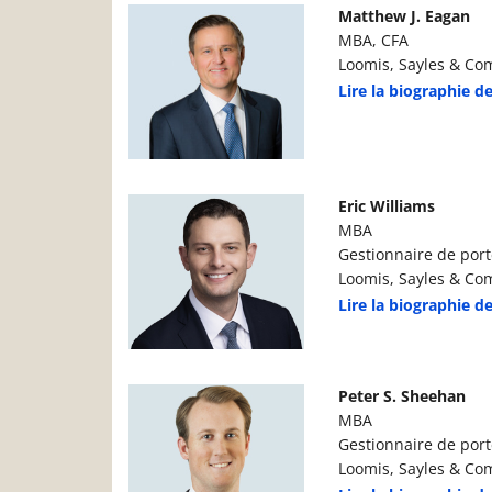
Photo du gestionnaire de portefeuille
D
Matthew J. Eagan
MBA, CFA
Loomis, Sayles & Com
Lire la biographie d
Photo du gestionnaire de portefeuille
D
Eric Williams
MBA
Gestionnaire de port
Loomis, Sayles & Com
Lire la biographie de
Photo du gestionnaire de portefeuille
D
Peter S. Sheehan
MBA
Gestionnaire de port
Loomis, Sayles & Com