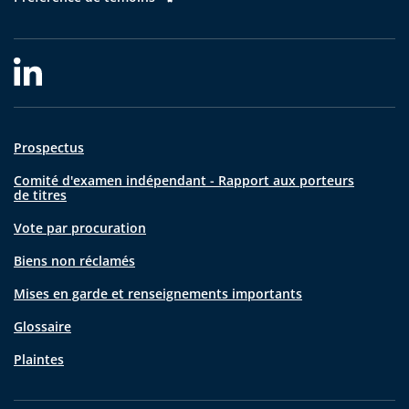
Prospectus
Comité d'examen indépendant - Rapport aux porteurs
de titres
Vote par procuration
Biens non réclamés
Mises en garde et renseignements importants
Glossaire
Plaintes