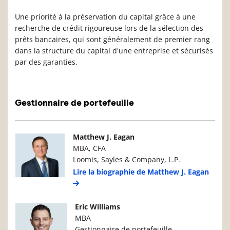
Une priorité à la préservation du capital grâce à une
recherche de crédit rigoureuse lors de la sélection des
prêts bancaires, qui sont généralement de premier rang
dans la structure du capital d'une entreprise et sécurisés
par des garanties.
Gestionnaire de portefeuille
Photo du gestionnaire de portefeuille
Détails du g
Matthew J. Eagan
MBA, CFA
Loomis, Sayles & Company, L.P.
Lire la biographie de Matthew J. Eagan
Photo du gestionnaire de portefeuille
Détails du g
Eric Williams
MBA
Gestionnaire de portefeuille