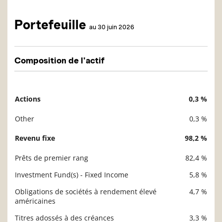
Portefeuille
au 30 juin 2026
Composition de l'actif
Actions
0,3 %
Description
Valeur liquidative
Other
0,3 %
Revenu fixe
98,2 %
Prêts de premier rang
82,4 %
Investment Fund(s) - Fixed Income
5,8 %
Obligations de sociétés à rendement élevé
4,7 %
américaines
Titres adossés à des créances
3,3 %