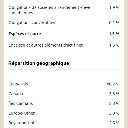
Obligations de sociétés à rendement élevé
1,9 %
canadiennes
Obligations convertibles
0,1 %
Espèces et autre
1,5 %
Encaisse et autres éléments d'actif net
1,5 %
Répartition géographique
États-Unis
86,2 %
Description
Valeur liquidative
Canada
3,3 %
Îles Caïmans
3,3 %
Europe-Other
3,0 %
Royaume-Uni
2,5 %