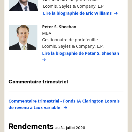
Loomis, Sayles & Company, L.P.
Lire la biographie de Eric Williams
Photo du gestionnaire de portefeuille
Détails du g
Peter S. Sheehan
MBA
Gestionnaire de portefeuille
Loomis, Sayles & Company, L.P.
Lire la biographie de Peter S. Sheehan
Commentaire trimestriel
Commentaire trimestriel - Fonds IA Clarington Loomis
de revenu à taux variable
Rendements
au 31 juillet 2026