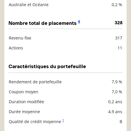
Australie et Océanie
0,2 %
4
Nombre total de placements
328
Revenu fixe
317
Description
Valeur liquidative
Actions
11
Caractéristiques du portefeuille
Rendement de portefeuille
7,9 %
Description
Valeur liquidative
Coupon moyen
7,0 %
Duration modifiée
0,2 ans
Durée moyenne
4,9 ans
1
Qualité de crédit moyenne
B