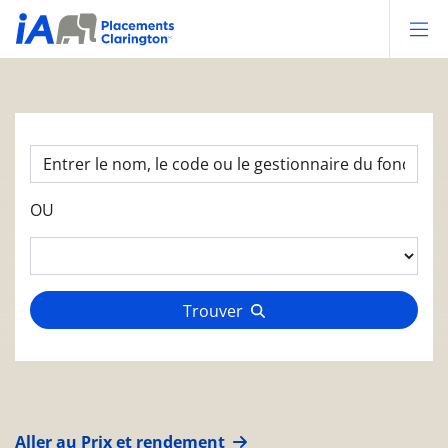
Op
OU
Trouver
Aller au Prix et rendement