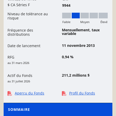
$ CA Séries F
9944
Niveau de tolérance au
risque
Faible
Moyen
Élevé
Faible à moyen
Mensuellement, taux
Fréquence des
variable
distributions
11 novembre 2013
Date de lancement
0,94 %
RFG
au 31 mars 2026
211,2 millions $
Actif du Fonds
au 31 juillet 2026
Aperçu du Fonds
Profil du Fonds
SOMMAIRE