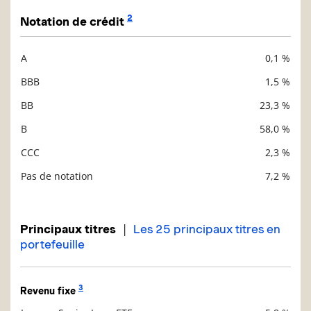
2
Notation de crédit
A
0,1 %
Description
Valeur liquidative
BBB
1,5 %
BB
23,3 %
B
58,0 %
CCC
2,3 %
Pas de notation
7,2 %
|
Principaux titres
Les 25 principaux titres en
portefeuille
3
Revenu fixe