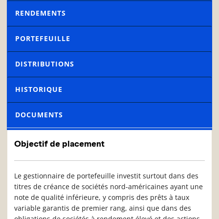
RENDEMENTS
PORTEFEUILLE
DISTRIBUTIONS
HISTORIQUE
DOCUMENTS
Objectif de placement
Le gestionnaire de portefeuille investit surtout dans des
titres de créance de sociétés nord-américaines ayant une
note de qualité inférieure, y compris des prêts à taux
variable garantis de premier rang, ainsi que dans des
obligations de sociétés à rendement élevé et des actions.