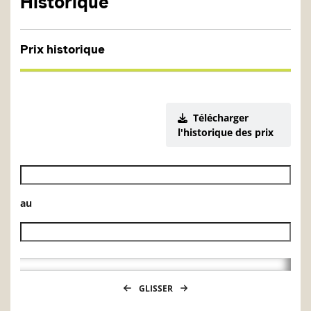
Historique
Prix historique
Télécharger
l'historique des prix
Date de début de l’historique des VL
au
Date de fin de l’historique des VL
GLISSER