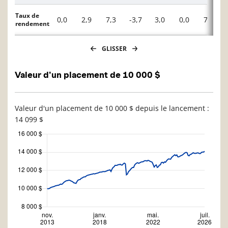
Taux de
0,0
2,9
7,3
-3,7
3,0
0,0
7,1
rendement
GLISSER
Valeur d'un placement de 10 000 $
Valeur d'un placement de 10 000 $ depuis le lancement :
14 099 $