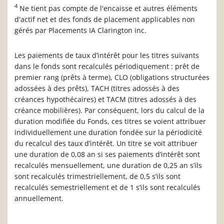
4
Ne tient pas compte de l'encaisse et autres éléments
d'actif net et des fonds de placement applicables non
gérés par Placements IA Clarington inc.
Les paiements de taux d’intérêt pour les titres suivants
dans le fonds sont recalculés périodiquement : prêt de
premier rang (prêts à terme), CLO (obligations structurées
adossées à des prêts), TACH (titres adossés à des
créances hypothécaires) et TACM (titres adossés à des
créance mobilières). Par conséquent, lors du calcul de la
duration modifiée du Fonds, ces titres se voient attribuer
individuellement une duration fondée sur la périodicité
du recalcul des taux d’intérêt. Un titre se voit attribuer
une duration de 0,08 an si ses paiements d’intérêt sont
recalculés mensuellement, une duration de 0,25 an s’ils
sont recalculés trimestriellement, de 0,5 s’ils sont
recalculés semestriellement et de 1 s’ils sont recalculés
annuellement.