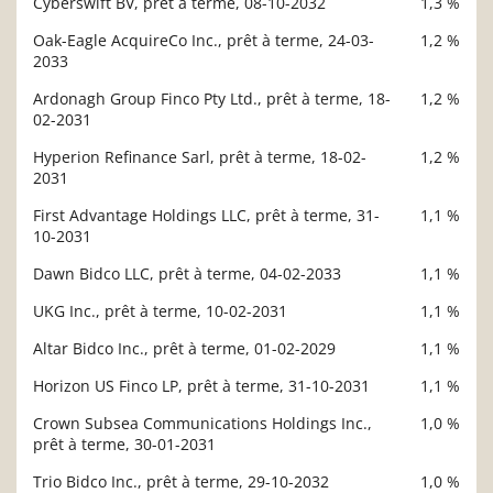
Cyberswift BV, prêt à terme, 08-10-2032
1,3 %
Oak-Eagle AcquireCo Inc., prêt à terme, 24-03-
1,2 %
2033
Ardonagh Group Finco Pty Ltd., prêt à terme, 18-
1,2 %
02-2031
Hyperion Refinance Sarl, prêt à terme, 18-02-
1,2 %
2031
First Advantage Holdings LLC, prêt à terme, 31-
1,1 %
10-2031
Dawn Bidco LLC, prêt à terme, 04-02-2033
1,1 %
UKG Inc., prêt à terme, 10-02-2031
1,1 %
Altar Bidco Inc., prêt à terme, 01-02-2029
1,1 %
Horizon US Finco LP, prêt à terme, 31-10-2031
1,1 %
Crown Subsea Communications Holdings Inc.,
1,0 %
prêt à terme, 30-01-2031
Trio Bidco Inc., prêt à terme, 29-10-2032
1,0 %