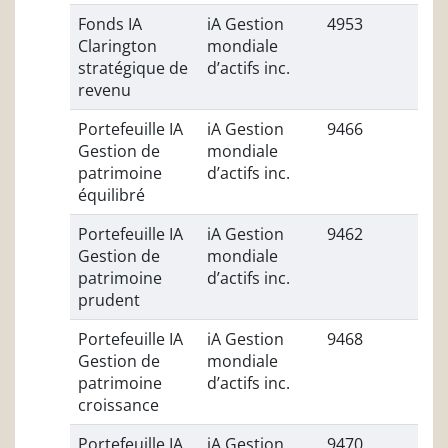
Fonds IA
iA Gestion
4953
Clarington
mondiale
stratégique de
d’actifs inc.
revenu
Portefeuille IA
iA Gestion
9466
Gestion de
mondiale
patrimoine
d’actifs inc.
équilibré
Portefeuille IA
iA Gestion
9462
Gestion de
mondiale
patrimoine
d’actifs inc.
prudent
Portefeuille IA
iA Gestion
9468
Gestion de
mondiale
patrimoine
d’actifs inc.
croissance
Portefeuille IA
iA Gestion
9470