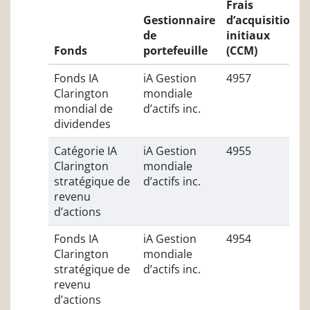
Frais
Gestionnaire
d’acquisitions
de
initiaux
Fonds
portefeuille
(CCM)
Fonds IA
iA Gestion
4957
Clarington
mondiale
mondial de
d’actifs inc.
dividendes
Catégorie IA
iA Gestion
4955
Clarington
mondiale
stratégique de
d’actifs inc.
revenu
d’actions
Fonds IA
iA Gestion
4954
Clarington
mondiale
stratégique de
d’actifs inc.
revenu
d’actions