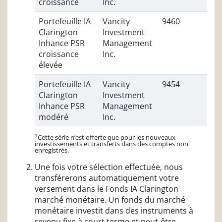
croissance
Inc.
Portefeuille IA
Vancity
9460
Clarington
Investment
Inhance PSR
Management
croissance
Inc.
élevée
Portefeuille IA
Vancity
9454
Clarington
Investment
Inhance PSR
Management
modéré
Inc.
1
Cette série n’est offerte que pour les nouveaux
investissements et transferts dans des comptes non
enregistrés.
Une fois votre sélection effectuée, nous
transférerons automatiquement votre
versement dans le Fonds IA Clarington
marché monétaire. Un fonds du marché
monétaire investit dans des instruments à
revenu fixe à court terme et peut-être