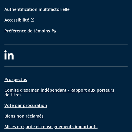
Authentification multifactorielle
Accessibilité
Préférence de témoins
Prospectus
Comité d'examen indépendant - Rapport aux porteurs
de titres
Vote par procuration
Biens non réclamés
Mises en garde et renseignements importants