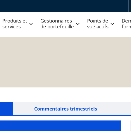
Produits et
Gestionnaires
Points de
Dem
services
de portefeuille
vue actifs
for
Commentaires trimestriels