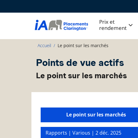
Prix et
rendement
Accueil
Le point sur les marchés
Points de vue actifs
Le point sur les marchés
Le point sur les marchés
Rapports | Various |
2 déc. 2025