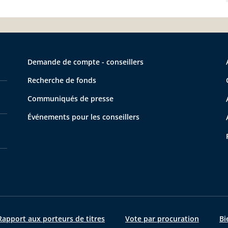
Demande de compte - conseillers
Recherche de fonds
Communiqués de presse
Événements pour les conseillers
apport aux porteurs de titres
Vote par procuration
Bi