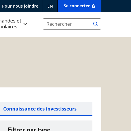
Se connecter
Pour nous joindre
EN
andes et
mulaires
Connaissance des investisseurs
Filtrer par type