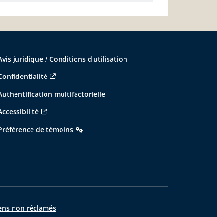
Avis juridique / Conditions d'utilisation
Confidentialité
Authentification multifactorielle
Accessibilité
Préférence de témoins
ens non réclamés