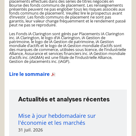
placements effectués dans des séries de titres négociés en
Bourse des fonds communs de placement. Les renseignements
présentés peuvent ne pas englober tous les risques associés aux
fonds communs de placement. Veuillez lire le prospectus avant
d’investir. Les fonds communs de placement ne sont pas
garantis, leur valeur change fréquemment et le rendement passé
peut ne pas se reproduire.
Les Fonds iA Clarington sont gérés par Placements IA Clarington
inc. iA Clarington, le logo d’iA Clarington, iA Gestion de
patrimoine, le logo de iA Gestion de patrimoine, iA Gestion
mondiale d’actifs et le logo de iA Gestion mondiale d’actifs sont
des marques de commerce, utilisées sous licence, de l’Industrielle
Alliance, Assurance et services financiers inc. iA Gestion mondiale
d’actifs inc. (iAGMA) est une filiale de l’Industrielle Alliance,
Gestion de placements inc. (iAGP).
Lire le sommaire
Actualités et analyses récentes
Mise à jour hebdomadaire sur
l'économie et les marchés
31 juil. 2026