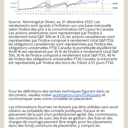
Source : Morningstar Direct, au 31 décembre 2025. Les
rendements sont ajustés à l’inflation sur une base mensuelle
selon l’indice des prix à la consommation (IPC) pour le Canada.
Les actions américaines sont représentées par l’indice à
rendement total S&P 500 en $ US; les actions canadiennes sont
représentées par l’indice composé à rendement total S&P/TSX;
les obligations canadiennes sont représentées par l’indice des
obligations universelles FTSE Canada; le portefeuille équilibré 60
%/40 % est représenté par 30 % de l’indice à rendement total S&P
500, 30 % de l’indice composé à rendement total S&P/TSX, 40 %
de l’indice des obligations universelles FTSE Canada; la trésorerie
est représentée par l’indice des bons du Trésor à 91 jours FTSE.
Pour les définitions des termes techniques figurant dans ce
document, veuillez visiter
iaclarington.com/fr/glossaire
et
communiquer avec votre conseiller en placement.
Les informations fournies ne doivent pas être utilisées sans avoir
obtenu au préalable des conseils juridiques, fiscaux et en
placement de la part d’un professionnel agréé. Des commissions,
des commissions de suivi, des frais de gestion, des frais et des
charges de courtage peuvent être exigés pour les placements
dans des fonds communs de placement, y compris les