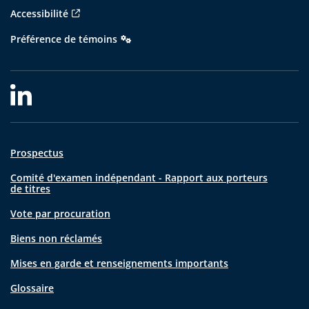
Accessibilité
Préférence de témoins
Prospectus
Comité d'examen indépendant - Rapport aux porteurs
de titres
Vote par procuration
Biens non réclamés
Mises en garde et renseignements importants
Glossaire