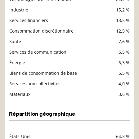
Description
Valeur liquidative
Industrie
15,2 %
Services financiers
13,5 %
Consommation discrétionnaire
12,5 %
Santé
7,6 %
Services de communication
6,5 %
Énergie
6,3 %
Biens de consommation de base
5,5 %
Services aux collectivités
4,0 %
Matériaux
3,6 %
Répartition géographique
États-Unis
64,3 %