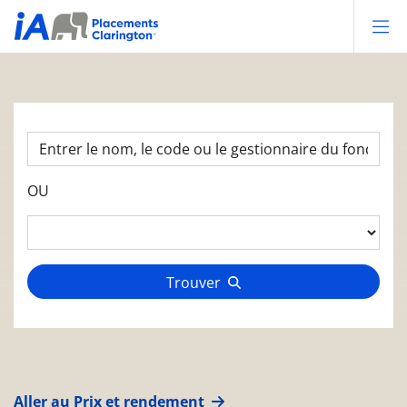
Op
OU
Trouver
Aller au Prix et rendement