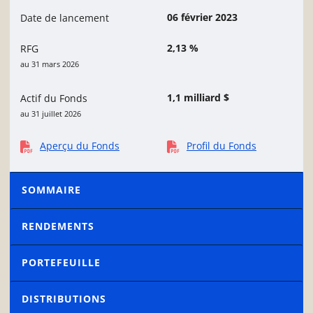
06 février 2023
Date de lancement
2,13 %
RFG
au 31 mars 2026
1,1 milliard $
Actif du Fonds
au 31 juillet 2026
Aperçu du Fonds
Profil du Fonds
SOMMAIRE
RENDEMENTS
PORTEFEUILLE
DISTRIBUTIONS