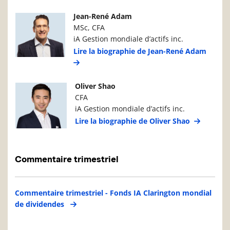
Photo du gestionnaire de portefeuille
Détails du g
Jean-René Adam
MSc, CFA
iA Gestion mondiale d’actifs inc.
Lire la biographie de Jean-René Adam
Photo du gestionnaire de portefeuille
Détails du g
Oliver Shao
CFA
iA Gestion mondiale d’actifs inc.
Lire la biographie de Oliver Shao
Commentaire trimestriel
Commentaire trimestriel - Fonds IA Clarington mondial
de dividendes