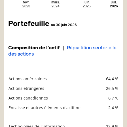
Portefeuille
au 30 juin 2026
|
Composition de l'actif
Répartition sectorielle
des actions
Actions américaines
64,4 %
Description
Valeur liquidative
Actions étrangères
26,5 %
Actions canadiennes
6,7 %
Encaisse et autres éléments d'actif net
2,4 %
Technologies de l'information
22,9 %