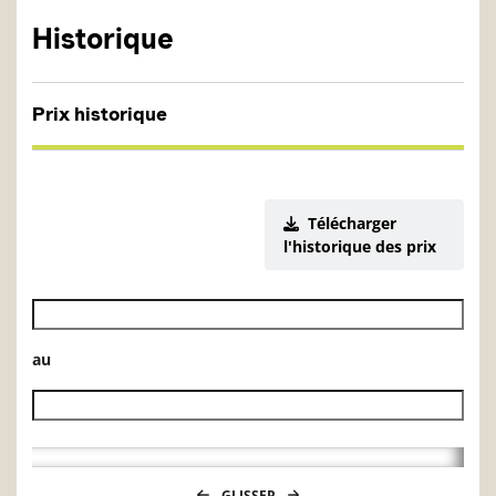
Historique
Prix historique
Télécharger
l'historique des prix
Date de début de l’historique des VL
au
Date de fin de l’historique des VL
GLISSER